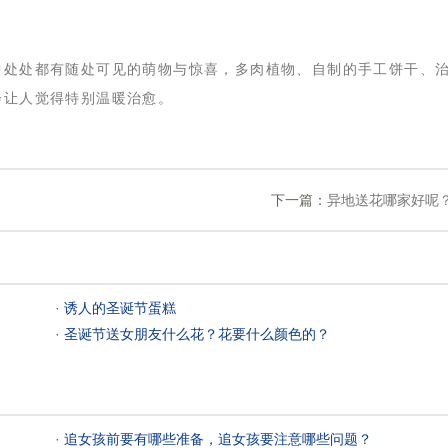
中处处都有随处可见的萌物与惊喜，多肉植物、自制的手工饼干、
会让人觉得特别温暖治愈。
！
下一篇：
异地送花哪家好呢
 ·
诱人的圣诞节蛋糕
 ·
圣诞节送女朋友什么花？花要什么颜色的？
 ·
追女孩前要有哪些准备，追女孩要注意哪些问题？