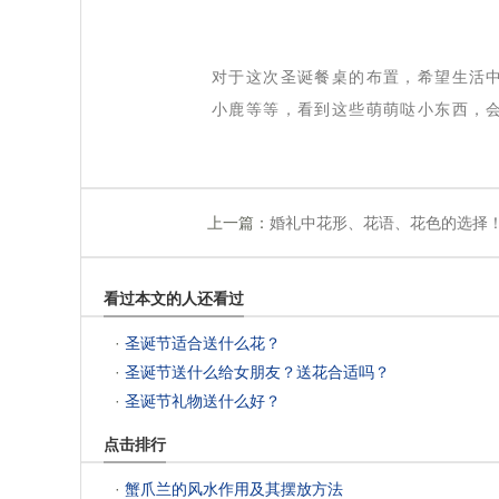
 对于这次圣诞餐桌的布置，希望生活
小鹿等等，看到这些萌萌哒小东西，
上一篇：
婚礼中花形、花语、花色的选择
看过本文的人还看过
 ·
圣诞节适合送什么花？
 ·
圣诞节送什么给女朋友？送花合适吗？
 ·
圣诞节礼物送什么好？
点击排行
 ·
蟹爪兰的风水作用及其摆放方法