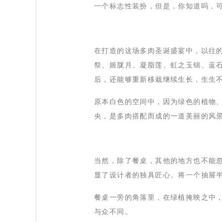
一个标志性装扮，但是，你知道吗，
 在打造的这场多肉圣诞盛宴中，以往
祭、姬胧月、凝脂莲、虹之玉锦、蓝
后，还能够重新移栽继续生长，生生不
 原本白色的空间中，因为绿色的植物
央，是多肉搭配而成的一道美丽的风
 当然，除了餐桌，其他的地方也不能
显了设计者的独具匠心。将一个抽屉半
 餐桌一旁的角落里，在绿植掩映之中
与众不同。