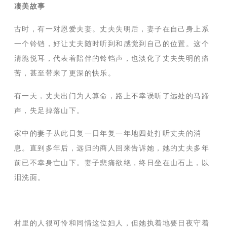
凄美故事
古时，有一对恩爱夫妻。丈夫失明后，妻子在自己身上系
一个铃铛，好让丈夫随时听到和感觉到自己的位置。这个
清脆悦耳，代表着陪伴的铃铛声，也淡化了丈夫失明的痛
苦，甚至带来了更深的快乐。
有一天，丈夫出门为人算命，路上不幸误听了远处的马蹄
声，失足掉落山下。
家中的妻子从此日复一日年复一年地四处打听丈夫的消
息。直到多年后，远归的商人回来告诉她，她的丈夫多年
前已不幸身亡山下。妻子悲痛欲绝，终日坐在山石上，以
泪洗面。
村里的人很可怜和同情这位妇人，但她执着地要日夜守着