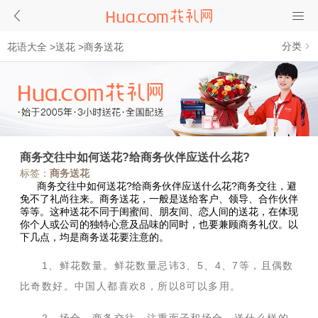
分类
花语大全
>
送花
>
商务送花
商务交往中如何送花?给商务伙伴应送什么花?
标签：
商务送花
商务交往中如何送花?给商务伙伴应送什么花?商务交往，避
免不了礼尚往来。商务送花，一般是送给客户、领导、合作伙伴
等等。这种送花不同于闺蜜间、朋友间、恋人间的送花，在体现
你个人或公司的独特心意及品味的同时，也要兼顾商务礼仪。以
下几点，均是商务送花要注意的。
1、鲜花数量。鲜花数量忌讳3、5、4、7等，且偶数
比奇数好。中国人都喜欢8，所以8可以多用。