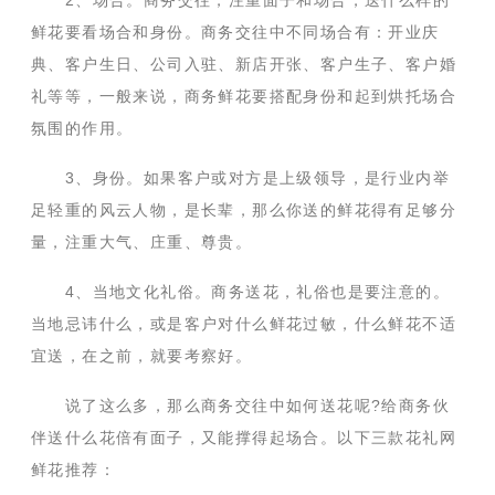
2、场合。商务交往，注重面子和场合，送什么样的
鲜花要看场合和身份。商务交往中不同场合有：开业庆
典、客户生日、公司入驻、新店开张、客户生子、客户婚
礼等等，一般来说，商务鲜花要搭配身份和起到烘托场合
氛围的作用。
3、身份。如果客户或对方是上级领导，是行业内举
足轻重的风云人物，是长辈，那么你送的鲜花得有足够分
量，注重大气、庄重、尊贵。
4、当地文化礼俗。商务送花，礼俗也是要注意的。
当地忌讳什么，或是客户对什么鲜花过敏，什么鲜花不适
宜送，在之前，就要考察好。
说了这么多，那么商务交往中如何送花呢?给商务伙
伴送什么花倍有面子，又能撑得起场合。以下三款花礼网
鲜花推荐：