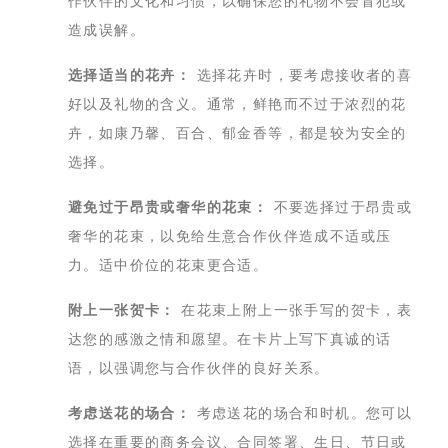
作伙伴的文化和习惯，以确保您的礼物不会冒犯或
造成误解。
选择适当的花卉：
选择花卉时，要考虑接收者的喜
好以及礼物的含义。通常，鲜艳而不过于浓烈的花
卉，如康乃馨、百合、郁金香等，都是较为安全的
选择。
避免过于昂贵或奢华的花束：
不要选择过于昂贵或
奢华的花束，以免给生意合作伙伴造成不适或压
力。适中价位的花束更合适。
附上一张贺卡：
在花束上附上一张手写的贺卡，表
达您的感激之情和愿望。在卡片上写下真诚的话
语，以强调您与合作伙伴的良好关系。
考虑送花的场合：
考虑送花的场合和时机。您可以
选择在重要的商务会议、合同签署、生日、节日或