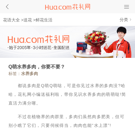
分类
花语大全
>
送花
>
鲜花生活
Q萌水养多肉，你要不要？
标签：
水养多肉
都说多肉是Q萌Q萌哒，可是你见过水养的多肉没?哈
哈，花礼网小编送福利啦，带你见识水养多肉的萌萌哒!简
直活力满分噻。
不过在植物界的肉群里，多肉们虽然肉多肥美，但可
别小瞧了它们，只要伺候得当，肉肉也能“水上漂”!