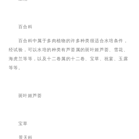
百合科
百合科中属于多肉植物的许多种类很适合水培条件，
经试验，可以水培的种类有芦荟属的斑叶姬芦荟、雪花、
海虎兰等等，以及十二卷属的十二卷、宝草、祝宴、玉露
等等。
斑叶姬芦荟
宝草
景天科