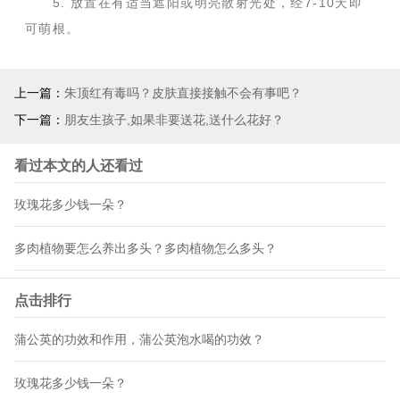
5. 放置在有适当遮阳或明亮散射光处，经7-10天即
可萌根。
上一篇：
朱顶红有毒吗？皮肤直接接触不会有事吧？
下一篇：
朋友生孩子,如果非要送花,送什么花好？
看过本文的人还看过
玫瑰花多少钱一朵？
多肉植物要怎么养出多头？多肉植物怎么多头？
点击排行
蒲公英的功效和作用，蒲公英泡水喝的功效？
玫瑰花多少钱一朵？