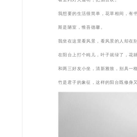
 我想要的生活很简单，花草相间，有
 斯是陋室，惟吾德馨。
 我坐在这里看风景，看风景的人却在
 在阳台上打个盹儿，叶子就绿了，花
 和两三好友小坐，清新雅致，别具一
 竹是君子的象征，这样的阳台既修身