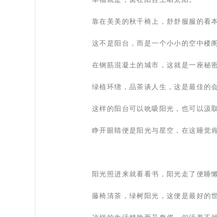
 靠在美美的秋千椅上，舒舒服服的看
 这不是阳台，而是一个小小的空中楼
 在钢筋混凝土的城市，这就是一座秘
 绿植环绕，品茶谈人生，这是最佳的
 这样的阳台可以吮吸阳光，也可以汲
 睁开眼睛便是阳光与星空，在这睡觉
 阳光照进来就看看书，阳光走了便睡
 藤椅清茶，绿树阳光，这便是最好的