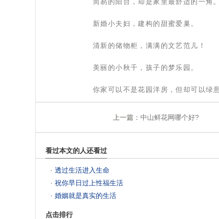
 简易的阳台，却是家里最舒适的一角
 新婚小夫妇，建构的甜蜜爱巢。
 清新的储物柜，满满的文艺范儿！
 美丽的小秋千，孩子的梦乐园。
 你家可以不是花园洋房，但却可以绿
上一篇：
中山鲜花网哪个好?
看过本文的人还看过
 ·
透过生活进入生命
 ·
祝你早日过上性福生活
 ·
婚姻就是真实的生活
点击排行