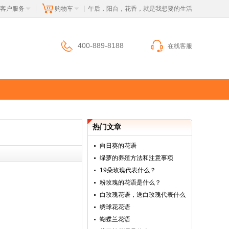
客户服务
购物车
 午后，阳台，花香，就是我想要的生活
|
|
400-889-8188
在线客服
热门文章
向日葵的花语
绿萝的养殖方法和注意事项
19朵玫瑰代表什么？
粉玫瑰的花语是什么？
白玫瑰花语，送白玫瑰代表什么
绣球花花语
蝴蝶兰花语