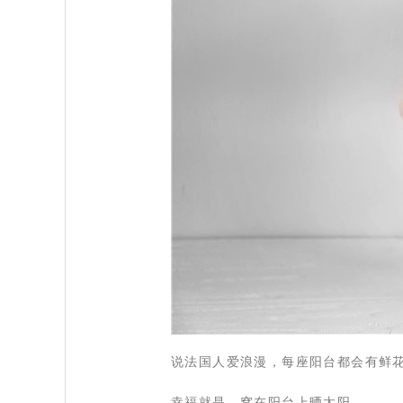
 说法国人爱浪漫，每座阳台都会有鲜
 幸福就是，窝在阳台上晒太阳。