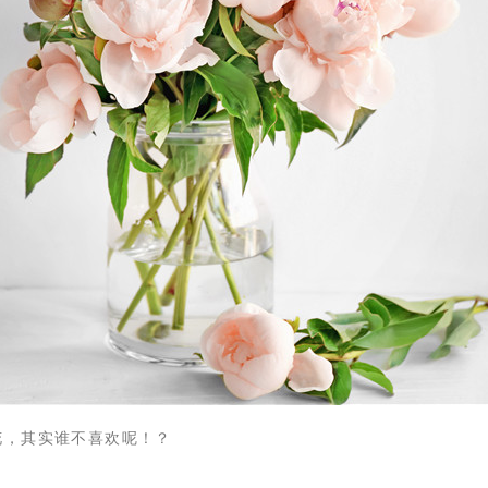
花，其实谁不喜欢呢！？