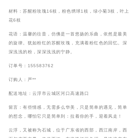
材料：苏醒粉玫瑰16枝，粉色绣球1枝，绿小菊3枝，叶上
花6枝
花语：温馨的往昔，仿佛是一首悠扬的乐曲，依然是最美
的旋律。犹如粉红的苏醒玫瑰，充满着粉红色的回忆。深
深浅浅的粉，深深浅浅的宁静。
订单号：155583762
订购人：严**
配送地址：云浮市云城区河口高速路口
留言：有些情感，无需多么华美，只是简单的遇见，简单
的想念，哪怕它只是简单到：拉着你的手，迎着风走！
云浮，又被称为石城，位于广东省的西部，西江南岸，西