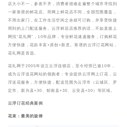
店大小不一，参差不齐，消费者很难走遍整个城市寻找到
一家靠谱的鲜花店。而网上鲜花店不同，全国范围覆盖，
不用出家门，在工作生活空闲之余就可订购，并享受快捷
周到的上门配送服务。云浮鲜花店推荐的话，不如直接上
网找“花礼网”，10年品牌，专业鲜花速递服务，订购鲜花
方便快捷，花款丰富+原创+新意。靠谱的云浮订花网站，
花礼网是首选。
花礼网于2005年设立云浮连锁店，至今经营已逾10年，
成为云浮送花网站的领跑者：专业提供云浮网上订花，云
浮送花服务，方便快捷，配送范围为云浮市（云城区、罗
定市、新兴县+30、郁南县+30、云安县+30）等区域。
云浮订花经典案例
花束：最美的旋律