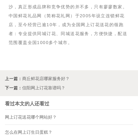
沙，真正形成品牌和竞争优势的并不多，只有廖廖数家。
中国鲜花礼品网（简称花礼网）于2005年设立连锁鲜花
店，至今经营已逾10年，成为全国网上订花送花的领跑
者：专业提供同城订花、同城送花服务，方便快捷，配送
范围覆盖全国1000多个城市。
上一篇：
商丘鲜花店哪家服务好？
下一篇：
信阳网上订花靠谱吗？
看过本文的人还看过
网上订花送花哪个网站好？
怎么在网上订生日蛋糕？