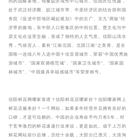
间的战略要地，鄂豫皖区域性中心城市。信阳区位优越，
处于武汉经济圈、皖江城市带、中原经济区的结合部和国
务院《促进中部地区崛起规划》中的京广、京九“两纵”经
济带的腹地，东中部人口密集区的中间位置。楚文化与中
原文化在这里交融，形成了独特的人文气质。信阳山清水
秀，气候宜人，素有“江南北国、北国江南”之美誉。是全
国唯一连续八年入选中国十佳宜居城市，荣获“中国优秀旅
游城市”、“国家双拥模范城”、“国家卫生城市”、“国家园
林城市”、“中国最具幸福感城市”等荣誉称号。
信阳鲜花网哪家靠谱？信阳鲜花店哪家好？信阳哪家网上
鲜花店服务好？一个网站，如果多年经营并且拥有良好的
口碑，才是可信赖的。中国的企业寿命平均只有5年，对
于竞争激烈的鲜花速递行业来说，更是如此。成千上万的
鲜花网站前仆后继，历经十余载，大部分已湮灭，大浪淘