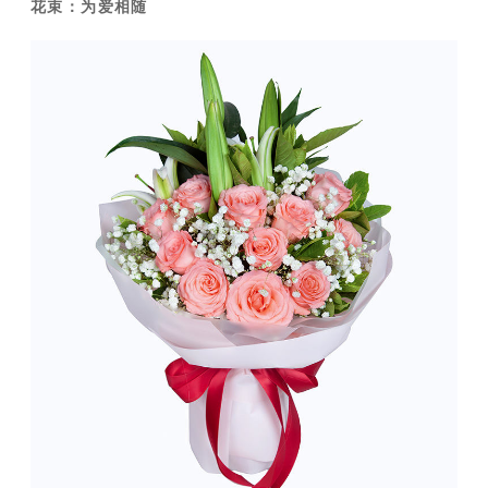
花束：为爱相随