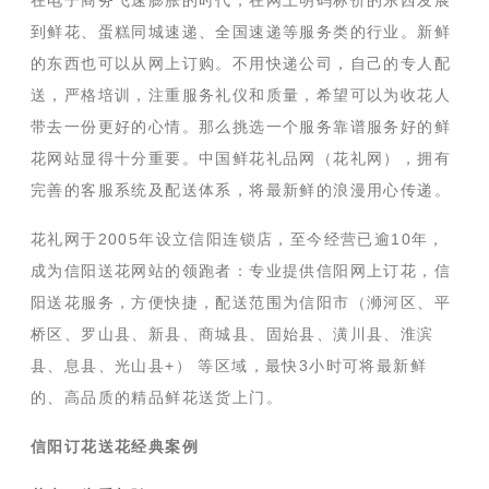
在电子商务飞速膨胀的时代，在网上明码标价的东西发展
到鲜花、蛋糕同城速递、全国速递等服务类的行业。新鲜
的东西也可以从网上订购。不用快递公司，自己的专人配
送，严格培训，注重服务礼仪和质量，希望可以为收花人
带去一份更好的心情。那么挑选一个服务靠谱服务好的鲜
花网站显得十分重要。中国鲜花礼品网（花礼网），拥有
完善的客服系统及配送体系，将最新鲜的浪漫用心传递。
花礼网于2005年设立信阳连锁店，至今经营已逾10年，
成为信阳送花网站的领跑者：专业提供信阳网上订花，信
阳送花服务，方便快捷，配送范围为信阳市（浉河区、平
桥区、罗山县、新县、商城县、固始县、潢川县、淮滨
县、息县、光山县+） 等区域，最快3小时可将最新鲜
的、高品质的精品鲜花送货上门。
信阳订花送花经典案例