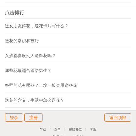
点击排行
送女朋友鲜花，送花卡片写什么？
送花的常识和技巧
女孩都喜欢别人送鲜花吗？
哪些花最适合送给男生？
祭拜的花有哪些？上坟一般会用这些花
送花的含义，生活中怎么送花？
登录
注册
返回顶部
帮助
查单
在线补款
客服
|
|
|