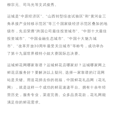
柳宗元、司马光等文武俊秀。
运城是“中原经济区”、“山西转型综改试验区”和“黄河金三
角承接产业转移示范区”等三个国家级经济示范区叠加的地
级市，先后荣膺“跨国公司最佳投资城市”、“中部十大最佳
投资城市”、“中国金融生态城市”、“中国十大魅力城
市”、“改革开放30周年最受关注城市”等称号，成功举办
了第十九届世界模特小姐大赛国际总决赛。
运城鲜花网哪家靠谱？运城鲜花店哪家好？运城哪家网上
鲜花店服务好？要解决以上疑问, 选择一家靠谱的订花网
站是关键。用送花捎去你的祝福，中国鲜花礼品网（花礼
网），就是这样一个成功的鲜花速递平台。拥有十余年经
营历史，服务专业，渠道完善。众多品质花款，花礼网能
满足你的鲜花需求。