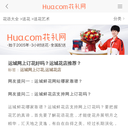
分类
花语大全
>
送花
>
送花艺术
运城网上订花好吗？运城花店推荐？
标签：
运城网上订花,运城花店
网友提问一：运城鲜花网站哪家靠谱？
网友提问二：运城鲜花店支持网上订花吗？
运城鲜花哪家靠谱？运城鲜花店支持网上订花吗？要把握
花艺的真谛，首先要了解花语花意，才能使花卉展明月之
精华，汇天地之灵逸，有自在自得之美。经过长期演化，