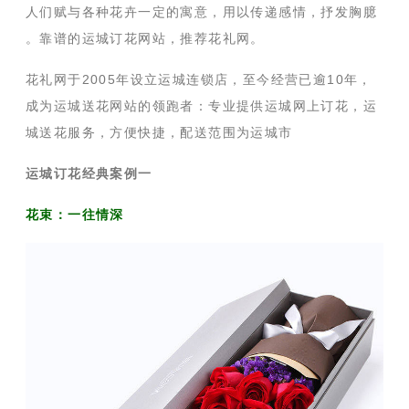
人们赋与各种花卉一定的寓意，用以传递感情，抒发胸臆
。靠谱的运城订花网站，推荐花礼网。
花礼网于2005年设立运城连锁店，至今经营已逾10年，
成为运城送花网站的领跑者：专业提供运城网上订花，运
城送花服务，方便快捷，配送范围为运城市
运城订花经典案例一
花束：一往情深