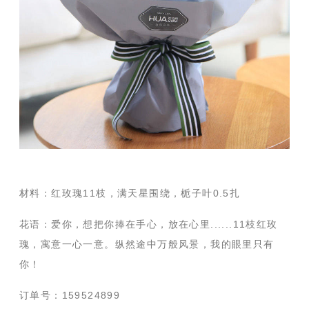
材料：红玫瑰11枝，满天星围绕，栀子叶0.5扎
花语：爱你，想把你捧在手心，放在心里......11枝红玫
瑰，寓意一心一意。纵然途中万般风景，我的眼里只有
你！
订单号：159524899