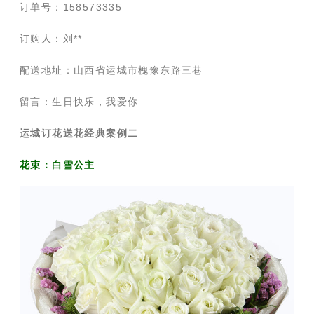
订单号：158573335
订购人：刘**
配送地址：山西省运城市槐豫东路三巷
留言：生日快乐，我爱你
运城订花送花经典案例二
花束：白雪公主