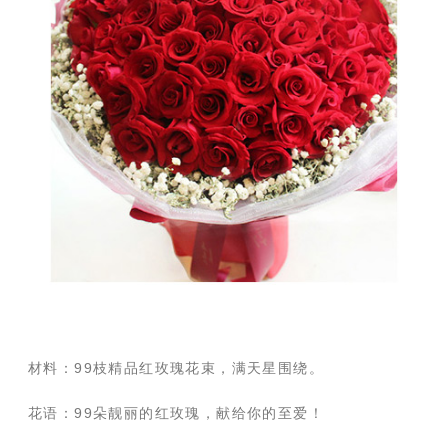
材料：99枝精品红玫瑰花束，满天星围绕。
花语：99朵靓丽的红玫瑰，献给你的至爱！