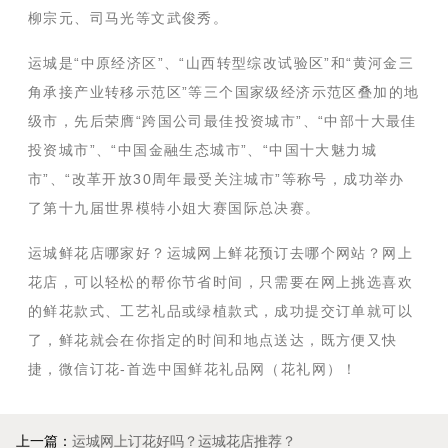
柳宗元、司马光等文武俊秀。
运城是“中原经济区”、“山西转型综改试验区”和“黄河金三
角承接产业转移示范区”等三个国家级经济示范区叠加的地
级市，先后荣膺“跨国公司最佳投资城市”、“中部十大最佳
投资城市”、“中国金融生态城市”、“中国十大魅力城
市”、“改革开放30周年最受关注城市”等称号，成功举办
了第十九届世界模特小姐大赛国际总决赛。
运城鲜花店哪家好？运城网上鲜花预订去哪个网站？网上
花店，可以轻松的帮你节省时间，只需要在网上挑选喜欢
的鲜花款式、工艺礼品或绿植款式，成功提交订单就可以
了，鲜花就会在你指定的时间和地点送达，既方便又快
捷，微信订花-首选中国鲜花礼品网（花礼网）！
上一篇：
运城网上订花好吗？运城花店推荐？