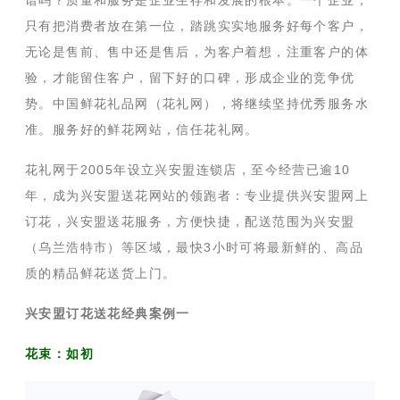
谱吗？质量和服务是企业生存和发展的根本。一个企业，
只有把消费者放在第一位，踏跳实实地服务好每个客户，
无论是售前、售中还是售后，为客户着想，注重客户的体
验，才能留住客户，留下好的口碑，形成企业的竞争优
势。中国鲜花礼品网（花礼网），将继续坚持优秀服务水
准。服务好的鲜花网站，信任花礼网。
花礼网于2005年设立兴安盟连锁店，至今经营已逾10
年，成为兴安盟送花网站的领跑者：专业提供兴安盟网上
订花，兴安盟送花服务，方便快捷，配送范围为兴安盟
（乌兰浩特市）等区域，最快3小时可将最新鲜的、高品
质的精品鲜花送货上门。
兴安盟订花送花经典案例一
花束：如初