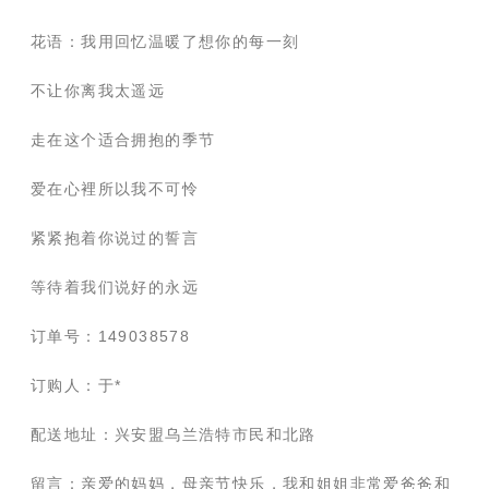
花语：我用回忆温暖了想你的每一刻
不让你离我太遥远
走在这个适合拥抱的季节
爱在心裡所以我不可怜
紧紧抱着你说过的誓言
等待着我们说好的永远
订单号：149038578
订购人：于*
配送地址：兴安盟乌兰浩特市民和北路
留言：亲爱的妈妈，母亲节快乐，我和姐姐非常爱爸爸和