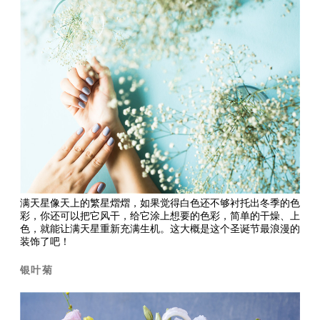
满天星像天上的繁星熠熠，如果觉得白色还不够衬托出冬季的色
彩，你还可以把它风干，给它涂上想要的色彩，简单的干燥、上
色，就能让满天星重新充满生机。这大概是这个圣诞节最浪漫的
装饰了吧！
银叶菊