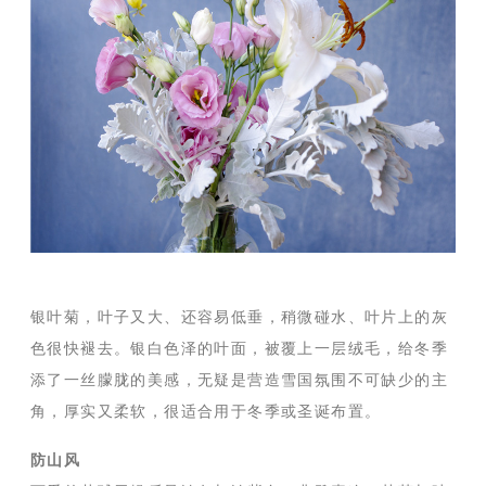
银叶菊，叶子又大、还容易低垂，稍微碰水、叶片上的灰
色很快褪去。银白色泽的叶面，被覆上一层绒毛，给冬季
添了一丝朦胧的美感，无疑是营造雪国氛围不可缺少的主
角，厚实又柔软，很适合用于冬季或圣诞布置。
防山风