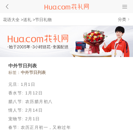
分类
花语大全
>
送礼
>
节日礼物
中外节日列表
标签：
中外节日列表
元旦: 1月1日
香水节: 1月12日
腊八节: 农历腊月初八
情人节: 2月14日
宠物节: 2月1日
春节: 农历正月初一，又称过年