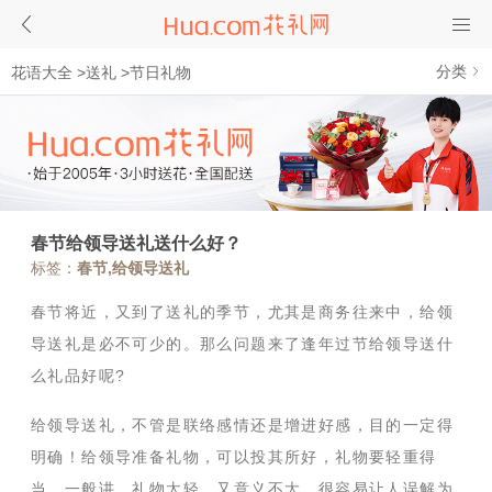
分类
花语大全
>
送礼
>
节日礼物
春节给领导送礼送什么好？
标签：
春节,给领导送礼
春节将近，又到了送礼的季节，尤其是商务往来中，给领
导送礼是必不可少的。那么问题来了逢年过节给领导送什
么礼品好呢
?
给领导送礼，不管是联络感情还是增进好感，目的一定得
明确！给领导准备礼物，可以投其所好，礼物要轻重得
当，一般讲，礼物太轻，又意义不大，很容易让人误解为