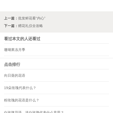
上一篇：
批发鲜花看“内心”
下一篇：
赠花礼仪全攻略
看过本文的人还看过
珊瑚果冻月季
点击排行
向日葵的花语
19朵玫瑰代表什么？
粉玫瑰的花语是什么？
白玫瑰花语，送白玫瑰代表什么意思？