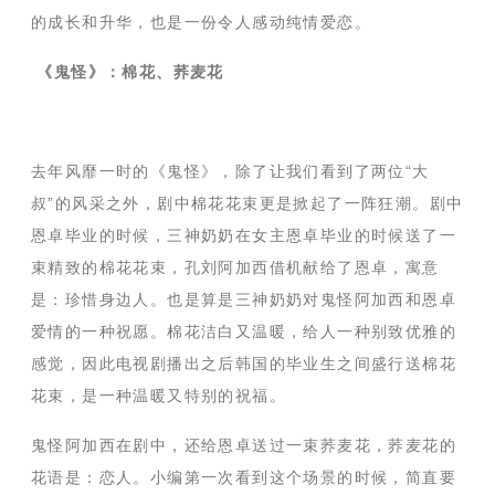
的成长和升华，也是一份令人感动纯情爱恋。
《鬼怪》：棉花、荞麦花
去年风靡一时的《鬼怪》，除了让我们看到了两位
“大
叔”的风采之外，剧中棉花花束更是掀起了一阵狂潮。剧中
恩卓毕业的时候，三神奶奶在女主恩卓毕业的时候送了一
束精致的棉花花束，孔刘阿加西借机献给了恩卓，寓意
是：珍惜身边人。也是算是三神奶奶对鬼怪阿加西和恩卓
爱情的一种祝愿。棉花洁白又温暖，给人一种别致优雅的
感觉，因此电视剧播出之后韩国的毕业生之间盛行送棉花
花束，是一种温暖又特别的祝福。
鬼怪阿加西在剧中，还给恩卓送过一束荞麦花，荞麦花的
花语是：恋人。小编第一次看到这个场景的时候，简直要