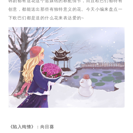
韩剧都有送花这个追妹纸的标配情节，而且欧巴们都特有
创意，都能送出那些有独特意义的花。今天小编来盘点一
下欧巴们都是送的什么花来表达爱的
~
《陷入纯情》：向日葵