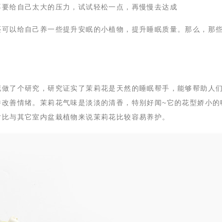
不要给自己太大的压力，试试轻松一点，再慢慢去达成
还可以给自己养一些提升安眠的小植物，提升睡眠质量。那么，那
花做了个研究，研究证实了茉莉花是天然的睡眠帮手，能够帮助人
并改善情绪。茉莉花气味是淡淡的清香，特别好闻
~
它的花型娇小的
对比与其它室内盆栽植物来说茉莉花比较容易养护。