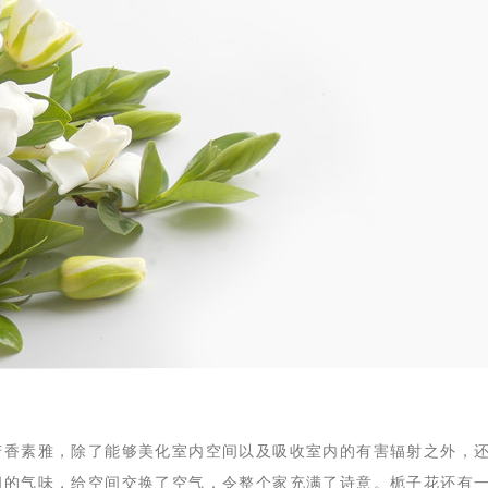
芳香素雅，除了能够美化室内空间以及吸收室内的有害辐射之外，
闻的气味，给空间交换了空气，令整个家充满了诗意。栀子花还有