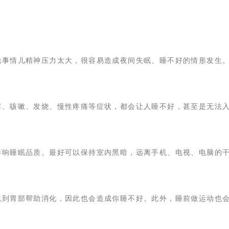
他事情儿精神压力太大，很容易造成夜间失眠、睡不好的情形发生
塞、咳嗽、发烧、慢性疼痛等症状，都会让人睡不好，甚至是无法
影响睡眠品质。最好可以保持室内黑暗，远离手机、电视、电脑的
流到胃部帮助消化，因此也会造成你睡不好。此外，睡前做运动也