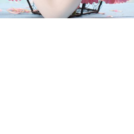
好的人很棒的植物，在夜晚，非洲菊就是恰当开释氧气在空气中，
更好进入睡觉。不过非洲菊的维护难度就稍微高一些，根茎很简单
阳光，土壤的排水性必定要好。