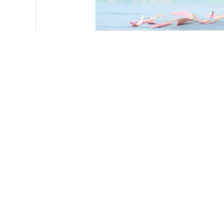
非洲菊
 非洲菊是一种对季节性过敏和睡觉欠
步夜晚卧室里的氧气水平，就有助于
菌，维护的环境必定要有尽量足够的