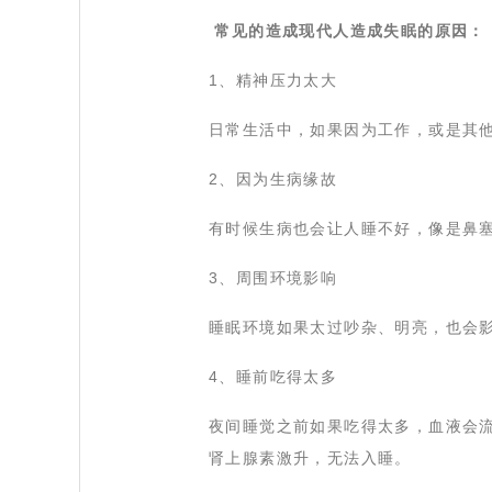
常见的造成现代人造成失眠的原因：
 1
、精神压力太大
 日常生活中，如果因为工作，或是其
 2
、因为生病缘故
 有时候生病也会让人睡不好，像是鼻
 3
、周围环境影响
 睡眠环境如果太过吵杂、明亮，也会
 4
、睡前吃得太多
 夜间睡觉之前如果吃得太多，血液会
肾上腺素激升，无法入睡。