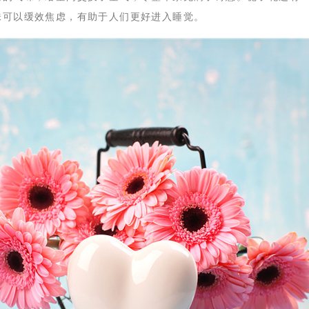
味可以缓效焦虑，有助于人们更好进入睡觉。