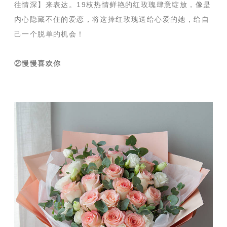
往情深】来表达。19枝热情鲜艳的红玫瑰肆意绽放，像是
内心隐藏不住的爱恋，将这捧红玫瑰送给心爱的她，给自
己一个脱单的机会！
②慢慢喜欢你