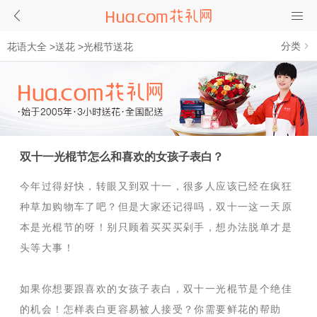
分类
花语大全
>
送花
>
光棍节送花
双十一光棍节怎么和喜欢的女孩子表白？
今年过得好快，转眼又到双十一，很多人应该已经在疯狂
种草加购物车了吧？但是大家还记得吗，双十一这一天原
本是光棍节的呀！别只顾着买买买剁手，想办法脱单才是
头等大事！
如果你想要跟喜欢的女孩子表白，双十一光棍节是个绝佳
的机会！怎样表白更容易被人接受？你需要鲜花的帮助