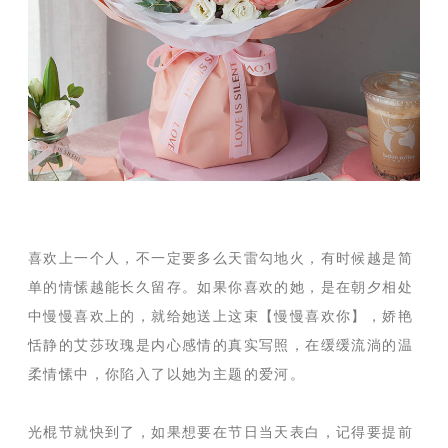
喜欢上一个人，不一定要多么天雷勾地火，有时候越是简
单的情愫越能长久留存。如果你喜欢的她，是在朝夕相处
中慢慢喜欢上的，就给她送上这束【慢慢喜欢你】，娇艳
恬静的艾莎玫瑰是内心感情的真实写照，在缓缓流淌的温
柔情愫中，你陷入了以她为主题的爱河。
光棍节就快到了，如果想要在节日当天表白，记得要提前