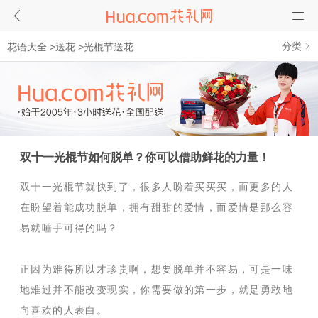
分类
花语大全
>
送花
>
光棍节送花
双十一光棍节如何脱单？你可以借助鲜花的力量！
双十一光棍节就快到了，很多人盼着买买买，而更多的人
在盼望着能成功脱单，拥有甜甜的爱情，而爱情是那么容
易就唾手可得的吗？
正因为难得所以才珍贵啊，想要脱单并不容易，可是一味
地难过并不能改变现实，你需要做的第一步，就是勇敢地
向喜欢的人表白。