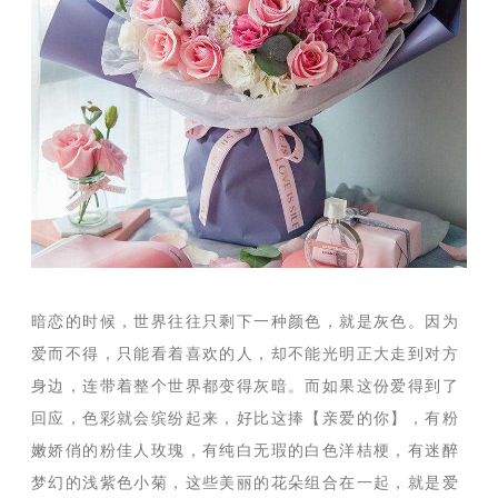
暗恋的时候，世界往往只剩下一种颜色，就是灰色。因为
爱而不得，只能看着喜欢的人，却不能光明正大走到对方
身边，连带着整个世界都变得灰暗。而如果这份爱得到了
回应，色彩就会缤纷起来，好比这捧【亲爱的你】，有粉
嫩娇俏的粉佳人玫瑰，有纯白无瑕的白色洋桔梗，有迷醉
梦幻的浅紫色小菊，这些美丽的花朵组合在一起，就是爱