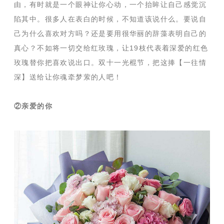
由，有时就是一个眼神让你心动，一个抬眸让自己感觉沉
陷其中。很多人在表白的时候，不知道该说什么。要说自
己为什么喜欢对方吗？还是要用很华丽的辞藻表明自己的
真心？不如将一切交给红玫瑰，让19枝代表着深爱的红色
玫瑰替你把喜欢说出口。双十一光棍节，把这捧【一往情
深】送给让你魂牵梦萦的人吧！
②亲爱的你