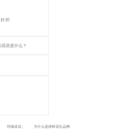
很好的
的花语是什么？
同城送花
|
为什么选择鲜花礼品网