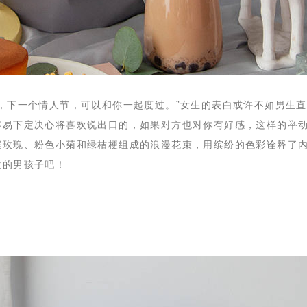
望，下一个情人节，可以和你一起度过。”女生的表白或许不如男生
容易下定决心将喜欢说出口的，如果对方也对你有好感，这样的举
槟玫瑰、粉色小菊和绿桔梗组成的浪漫花束，用缤纷的色彩诠释了
欢的男孩子吧！