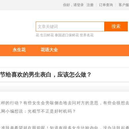
你好，请登录
注册
订单查询
客户服
|
|
搜索
花
生日鲜花
泰国进口保鲜花
世界名花
永生花
花语大全
节给喜欢的男生表白，应该怎么做？
怎样的行动？有些女生会旁敲侧击地去问对方的意思，有些会很想
礼网小编想说：光棍节不正是好时机吗？
没准脱单希望就在眼前呢！知道有很多女生比较内向，没办法鼓起