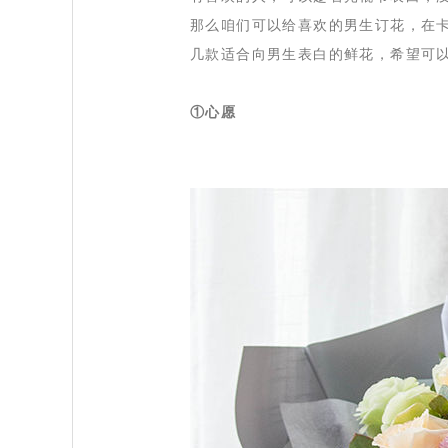
那么咱们可以给喜欢的男生订花，在
几款适合向男生表白的鲜花，希望可以
①心愿