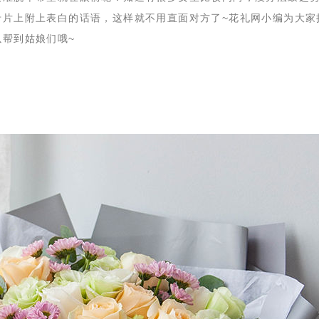
卡片上附上表白的话语，这样就不用直面对方了~花礼网小编为大家
帮到姑娘们哦~