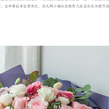
配，这样看起来会更突出。花礼网小编在此推荐几款适合在光棍节