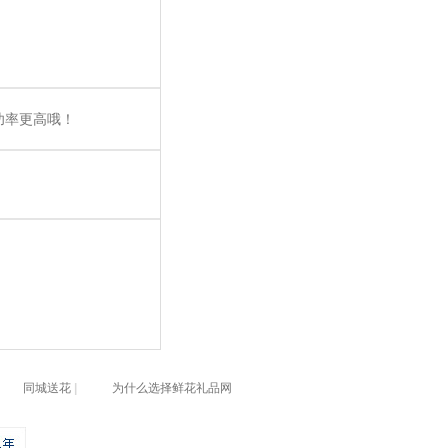
功率更高哦！
同城送花
|
为什么选择鲜花礼品网