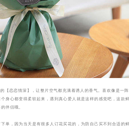
组成的【恋恋情深】，让整片空气都充满着诱人的香气。喜欢像是一
整个身心都变得柔软起来，遇到真心爱人就是这样的感觉吧，这款
年的伴侣哦。
前下单，因为当天是有很多人订花买花的，为防自己买不到合适的