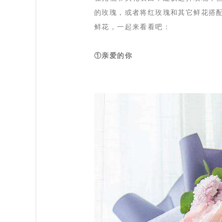
的玫瑰，或者将红玫瑰和其它鲜花搭
鲜花，一起来看看吧：
①亲爱的你