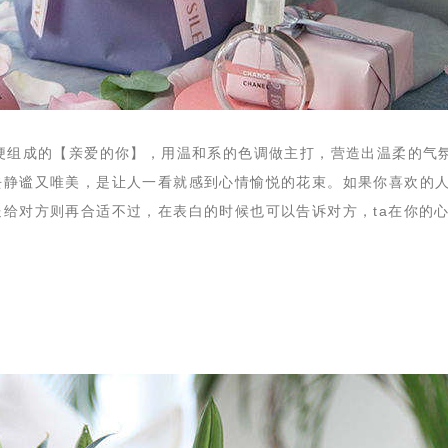
桔梗组成的【亲爱的你】，用温和系的色调做主打，营造出温柔的气
去静谧又唯美，是让人一看就感到心情愉悦的花束。如果你喜欢的
给对方则再合适不过，在表白的时候也可以告诉对方，ta在你的