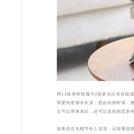
 用11枝香槟玫瑰与2枝多头白百合
而爱你是细水长流，想起你的时候，
止可以用来表白，还可以送给相恋多
 如果想在光棍节给人送花，记得要提