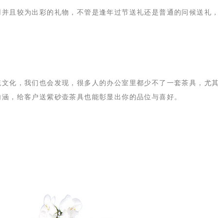
用并且较为出彩的礼物，不管是逢年过节送礼还是普通的问候送礼
统文化，我们也会发现，很多人的办公室里都少不了一套茶具，尤
内涵，给客户送紫砂壶茶具也能彰显出你的品位与喜好。