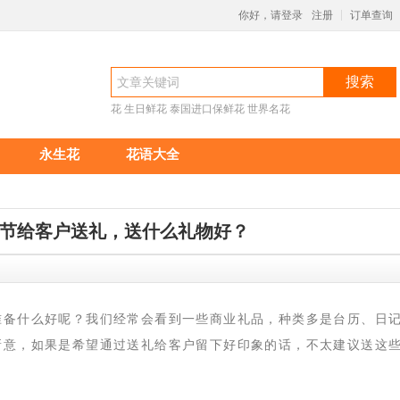
你好，请登录
注册
订单查询
|
搜索
花
生日鲜花
泰国进口保鲜花
世界名花
永生花
花语大全
节给客户送礼，送什么礼物好？
准备什么好呢？我们经常会看到一些商业礼品，种类多是台历、日
新意，如果是希望通过送礼给客户留下好印象的话，不太建议送这