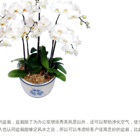
一的盆栽，盆栽除了为办公室增添秀美风景以外，还可以帮助净化空气，使
人也认同盆栽能够定风水之说，所以可以考虑给客户送寓意好的盆栽，比