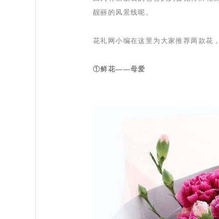
靓丽的风景线呢。
 花礼网小编在这里为大家推荐两款花
①鲜花——母爱