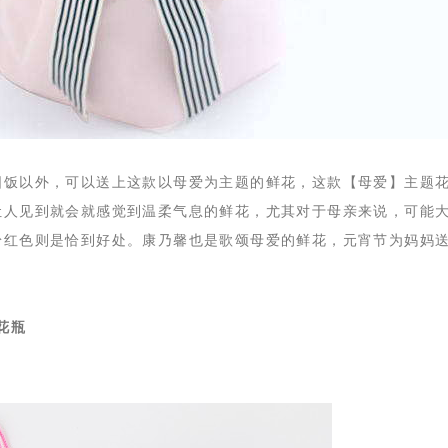
圆饭以外，可以送上这款以母爱为主题的鲜花，这款【母爱】主题
让人见到就会就感觉到温柔气息的鲜花，尤其对于母亲来说，可能
粉红色则是恰到好处。康乃馨也是歌颂母爱的鲜花，元宵节为妈妈
！
花瓶