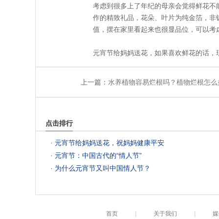
 考虑到很多上了年纪的母亲会觉得鲜花不
作的精致礼品，花朵、叶片为纯金箔，非
值，摆在家里看起来也很显品位，可以考
 元宵节给妈妈送花，如果喜欢鲜花的话
上一篇：
水养植物容易烂根吗？植物烂根怎么
点击排行
 ·
元宵节给妈妈送花，祝妈妈健康平安
 ·
元宵节：中国古代的“情人节”
 ·
为什么元宵节又叫中国情人节？
首页
|
关于我们
|
媒