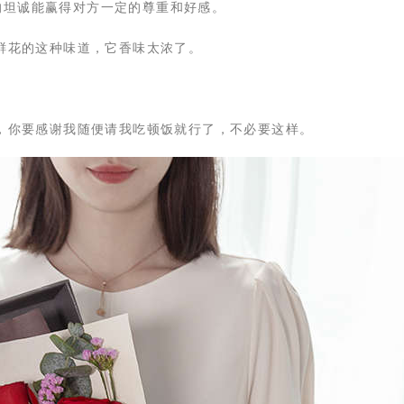
的坦诚能赢得对方一定的尊重和好感。
欢鲜花的这种味道，它香味太浓了。
合适，你要感谢我随便请我吃顿饭就行了，不必要这样。