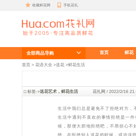
收藏鲜花网
手机花礼
送花艺术，鲜
首页
鲜花
花生活
全部商品导购
首页
 >
花语大全
 >
送花
 >
鲜花生活
 □ 标签->
送花艺术，鲜花生活
 花礼网 / 2022/2/16 
生活中我们总是避免不了拒绝对方，
生活中遇到不喜欢的事情拒绝是一件
候，那便大胆地拒绝吧，不用担心不
绝。在拒绝别人送花的时候，或许这