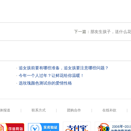
下一篇：
朋友生孩子，送什么花
 ·
追女孩前要有哪些准备，追女孩要注意哪些问题？
 ·
今年一个人过年？让鲜花给你温暖！
 ·
选玫瑰颜色测试你的爱情性格
体报道
|
联系方式
|
团购合作
|
在线补款
|