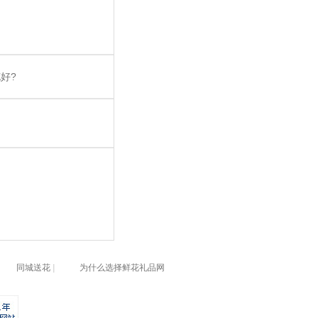
好?
同城送花
|
为什么选择鲜花礼品网