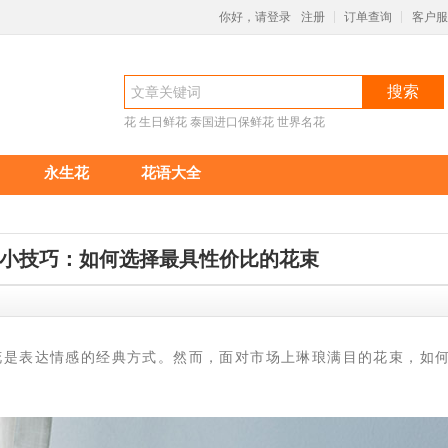
你好，请登录
注册
订单查询
客户服
|
|
搜索
花
生日鲜花
泰国进口保鲜花
世界名花
永生花
花语大全
购小技巧：如何选择最具性价比的花束
花是表达情感的经典方式。然而，面对市场上琳琅满目的花束，如