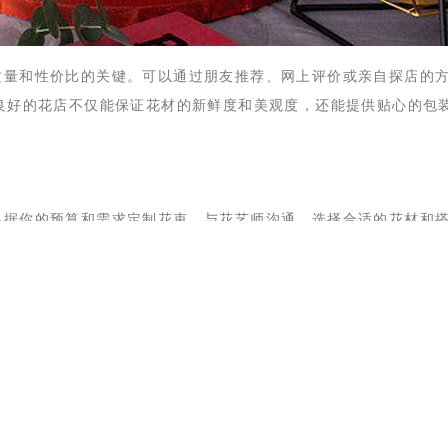
质量和性价比的关键。可以通过朋友推荐、网上评价或亲自探店的
良好的花店不仅能保证花材的新鲜度和美观度，还能提供贴心的包
根据你的预算和需求定制花束。与花艺师沟通，选择合适的花材和
本。个性化花束往往更具心意和独特性。
。尽量避开节假日高峰期，选择平时送花，不仅能减少配送成本，
服务，可以选择自取以节省配送费用。
材、合理搭配花束、关注季节性花材、选择信誉良好的花店、定制
以在订购鲜花时获得最高的性价比。希望这些小技巧能帮助你在每