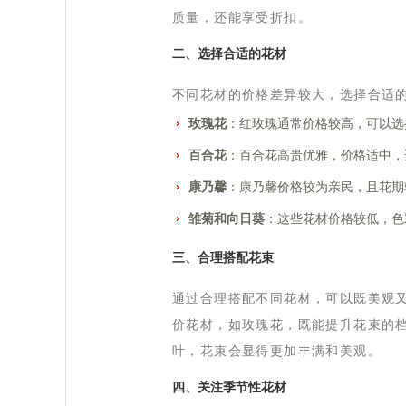
质量，还能享受折扣。
 二、选择合适的花材
 不同花材的价格差异较大，选择合适
玫瑰花
：红玫瑰通常价格较高，可以选
百合花
：百合花高贵优雅，价格适中，
康乃馨
：康乃馨价格较为亲民，且花期
雏菊和向日葵
：这些花材价格较低，色
 三、合理搭配花束
 通过合理搭配不同花材，可以既美观
价花材，如玫瑰花，既能提升花束的
叶，花束会显得更加丰满和美观。
 四、关注季节性花材