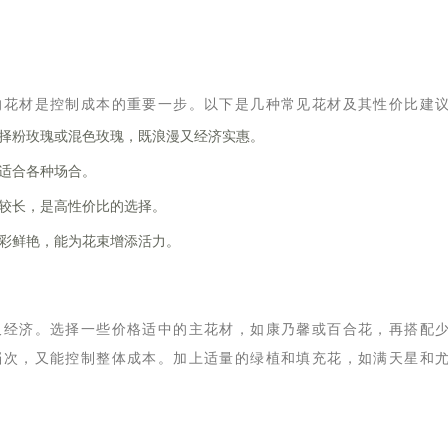
的花材是控制成本的重要一步。以下是几种常见花材及其性价比建
择粉玫瑰或混色玫瑰，既浪漫又经济实惠。
适合各种场合。
较长，是高性价比的选择。
彩鲜艳，能为花束增添活力。
又经济。选择一些价格适中的主花材，如康乃馨或百合花，再搭配
档次，又能控制整体成本。加上适量的绿植和填充花，如满天星和