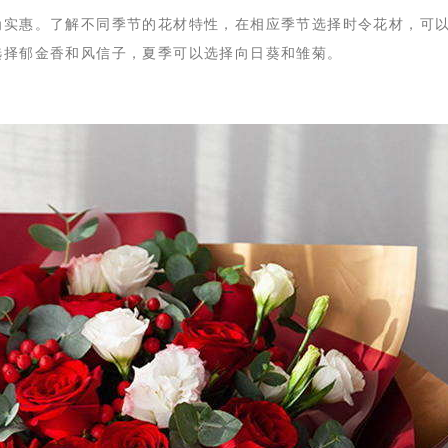
为实惠。了解不同季节的花材特性，在相应季节选择时令花材，可
选择郁金香和风信子，夏季可以选择向日葵和雏菊。