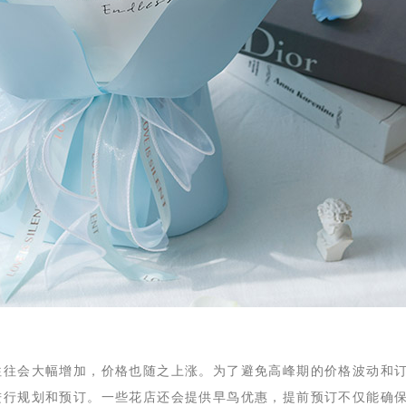
往往会大幅增加，价格也随之上涨。为了避免高峰期的价格波动和
进行规划和预订。一些花店还会提供早鸟优惠，提前预订不仅能确