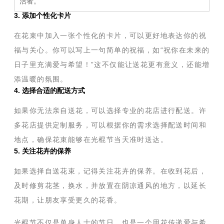
活者。
3. 添加个性化卡片
在花束中加入一张个性化的卡片，可以更好地表达你的祝
福与关心。你可以写上一句简单的祝福，如“祝你在未来的
日子里充满爱与希望！”这不仅能让送花更有意义，还能增
添温暖的氛围。
4. 选择合适的配送方式
如果你无法亲自送花，可以选择专业的花店进行配送。许
多花店提供定制服务，可以根据你的需求选择配送时间和
地点，确保花束能够在光棍节当天准时送达。
5. 关注花卉的保养
如果选择自送花束，记得关注花卉的保养。在收到花后，
及时修剪花茎，换水，并放置在阴凉通风的地方，以延长
花期，让朋友享受更久的花香。
光棍节不仅是单身人士的节日，也是一个用花传递爱与希