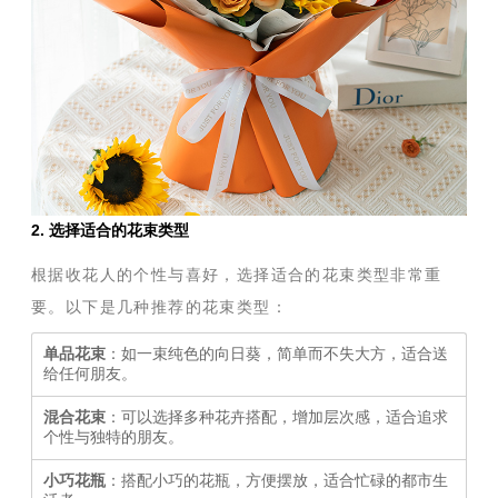
2. 选择适合的花束类型
根据收花人的个性与喜好，选择适合的花束类型非常重
要。以下是几种推荐的花束类型：
单品花束
：如一束纯色的向日葵，简单而不失大方，适合送
给任何朋友。
混合花束
：可以选择多种花卉搭配，增加层次感，适合追求
个性与独特的朋友。
小巧花瓶
：搭配小巧的花瓶，方便摆放，适合忙碌的都市生