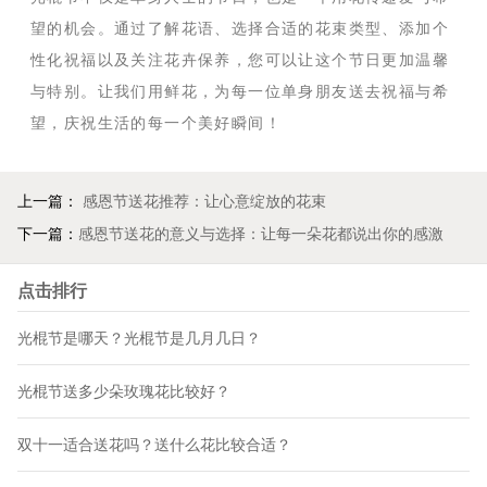
望的机会。通过了解花语、选择合适的花束类型、添加个
性化祝福以及关注花卉保养，您可以让这个节日更加温馨
与特别。让我们用鲜花，为每一位单身朋友送去祝福与希
望，庆祝生活的每一个美好瞬间！
上一篇：
感恩节送花推荐：让心意绽放的花束
下一篇：
感恩节送花的意义与选择：让每一朵花都说出你的感激
点击排行
光棍节是哪天？光棍节是几月几日？
光棍节送多少朵玫瑰花比较好？
双十一适合送花吗？送什么花比较合适？