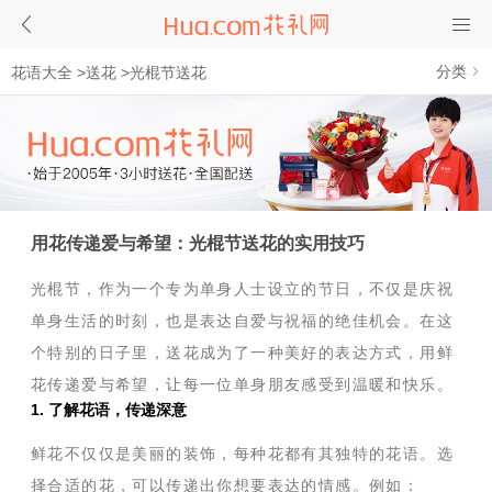
分类
花语大全
>
送花
>
光棍节送花
用花传递爱与希望：光棍节送花的实用技巧
光棍节，作为一个专为单身人士设立的节日，不仅是庆祝
单身生活的时刻，也是表达自爱与祝福的绝佳机会。在这
个特别的日子里，送花成为了一种美好的表达方式，用鲜
花传递爱与希望，让每一位单身朋友感受到温暖和快乐。
1. 了解花语，传递深意
鲜花不仅仅是美丽的装饰，每种花都有其独特的花语。选
择合适的花，可以传递出你想要表达的情感。例如：