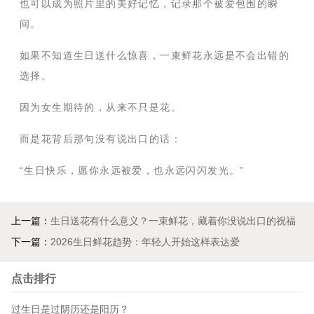
也可以成为照片里的美好记忆，记录那个被爱包围的瞬
间。
如果不知道生日送什么惊喜，一束鲜花永远是不会出错的
选择。
因为女生期待的，从来不只是花。
而是花背后那句没有说出口的话：
“生日快乐，愿你永远被爱，也永远闪闪发光。”
上一篇：
生日送花有什么意义？一束鲜花，藏着你没说出口的祝福
下一篇：
2026生日鲜花趋势：年轻人开始这样表达爱
点击排行
过生日是过阴历还是阳历？