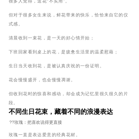
很多人觉得，送花“不实用”。
但对于很多女生来说，鲜花带来的快乐，恰恰来自它的仪
式感。
清晨收到一束花，是一天的好心情开始；
下班回家看到桌上的花，是疲惫生活里的温柔慰藉；
生日当天收到花，是被认真庆祝的一份证明。
花会慢慢盛开，也会慢慢凋谢。
但收到花时的惊喜和感动，却会成为记忆里很久很久的片
段。
不同生日花束，藏着不同的浪漫表达
??玫瑰：把喜欢说得更直接
玫瑰一直是表达爱意的经典花材。