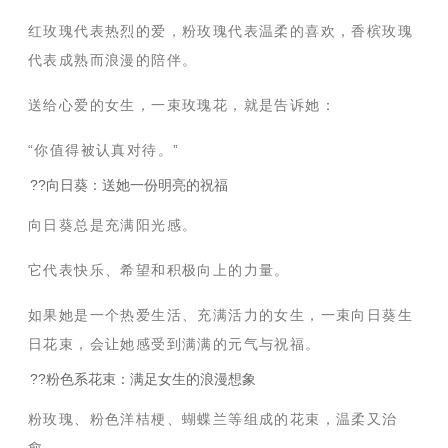
红玫瑰代表热烈的爱，粉玫瑰代表温柔的喜欢，香槟玫瑰
代表成熟而浪漫的陪伴。
送给心爱的女生，一束玫瑰花，就是告诉她：
“你值得被认真对待。”
??向日葵：送她一份明亮的祝福
向日葵总是充满阳光感。
它代表快乐、希望和积极向上的力量。
如果她是一个热爱生活、充满活力的女生，一束向日葵生
日花束，会让她感受到满满的元气与祝福。
??粉色系花束：满足女生的浪漫想象
粉玫瑰、粉色洋桔梗、蝴蝶兰等组成的花束，温柔又治
愈。