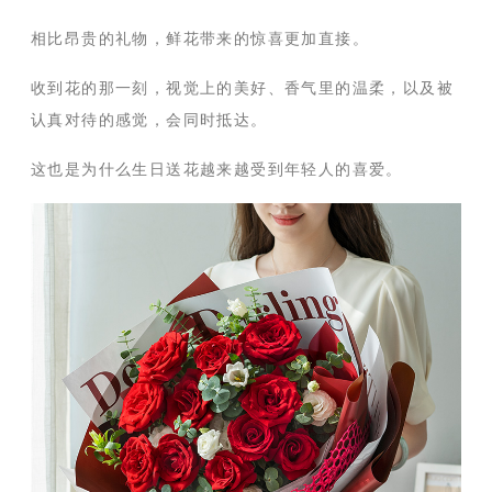
相比昂贵的礼物，鲜花带来的惊喜更加直接。
收到花的那一刻，视觉上的美好、香气里的温柔，以及被
认真对待的感觉，会同时抵达。
这也是为什么生日送花越来越受到年轻人的喜爱。