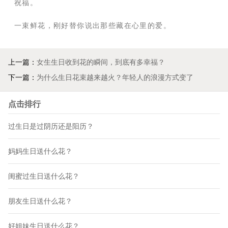
祝福。
一束鲜花，刚好替你说出那些藏在心里的爱。
上一篇：
女生生日收到花的瞬间，到底有多幸福？
下一篇：
为什么生日花束越来越火？年轻人的浪漫方式变了
点击排行
过生日是过阴历还是阳历？
妈妈生日送什么花？
闺蜜过生日送什么花？
朋友生日送什么花？
好姐妹生日送什么花？