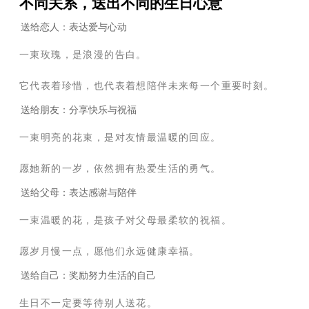
不同关系，送出不同的生日心意
送给恋人：表达爱与心动
一束玫瑰，是浪漫的告白。
它代表着珍惜，也代表着想陪伴未来每一个重要时刻。
送给朋友：分享快乐与祝福
一束明亮的花束，是对友情最温暖的回应。
愿她新的一岁，依然拥有热爱生活的勇气。
送给父母：表达感谢与陪伴
一束温暖的花，是孩子对父母最柔软的祝福。
愿岁月慢一点，愿他们永远健康幸福。
送给自己：奖励努力生活的自己
生日不一定要等待别人送花。