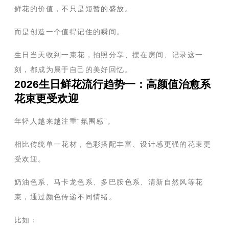
鲜花的价值，不只是短暂的盛放。
而是创造一个值得记住的瞬间。
生日当天收到一束花，拍照分享、摆在房间、记录这一
刻，都成为属于自己的美好回忆。
2026生日鲜花流行趋势一：高颜值治愈系
花束更受欢迎
年轻人越来越注重“氛围感”。
相比传统单一花材，色彩搭配丰富、设计感更强的花束更
受欢迎。
奶油色系、马卡龙色系、多巴胺色系、清新自然风等花
束，通过颜色传递不同情绪。
比如：