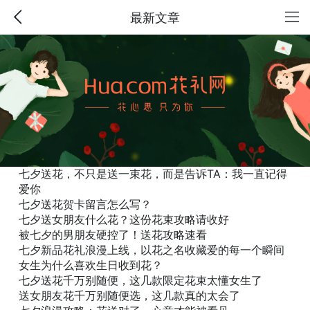
最新文章
七夕送花，不只是送一束花，而是告诉TA：我一直记得
爱你
七夕送花贺卡留言怎么写？
七夕送女朋友什么花？这份花束攻略请收好
被七夕的男朋友硬控了！送花攻略速看
七夕新品花礼浪漫上线，以花之名收藏爱的每一个瞬间
女生为什么喜欢生日收到花？
七夕送花千万别随便，这几款限定花束太懂女生了
送女朋友花千万别随便选，这几款真的太会了