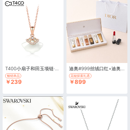
T400小扇子和田玉项链·小扇子和田玉项链
迪奥#999丝绒口红+迪奥花秘探索礼遇·Dior新款套装礼盒
畅销单品
花秘探索礼遇
￥239
￥899