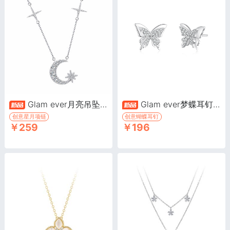
Glam ever月亮吊坠项链·月亮系列
Glam ever梦蝶耳钉·梦蝶系列
创意星月项链
创意蝴蝶耳钉
￥259
￥196