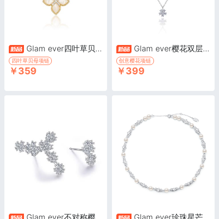
Glam ever四叶草贝母项链 Clover Necklace·贝母四叶草系列
Glam ever樱花双层项链·樱花系列
四叶草贝母项链
创意樱花项链
￥359
￥399
Glam ever不对称樱花耳钉·樱花系列
Glam ever珍珠星芒拼接项链·珠光系列