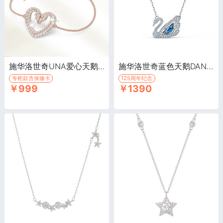
施华洛世奇UNA爱心天鹅手链/镀玫瑰金色·Una 手链
施华洛世奇蓝色天鹅DANCING SWAN/125周年纪念款/镀白金色·施华洛世奇跃动水晶蓝天鹅项链
专柜款含保修卡
125周年纪念
￥999
￥1390