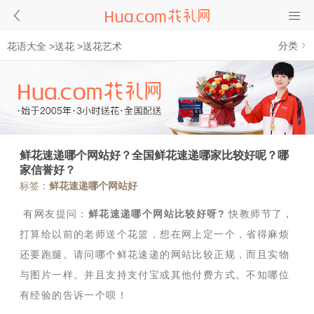
分类
花语大全
>
送花
>
送花艺术
鲜花速递哪个网站好？全国鲜花速递哪家比较好呢？哪
家信誉好？
标签：
鲜花速递哪个网站好
有网友提问：
鲜花速递哪个网站比较好呀?
快教师节了，
打算给以前的老师送个花篮，想在网上定一个，省得麻烦
还要跑腿。请问哪个鲜花速递的网站比较正规，而且实物
与图片一样。并且支持支付宝或其他付费方式。不知哪位
有经验的告诉一个呗！