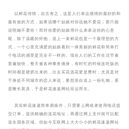
以鲜花传情，自古有之，这是人们表达感情的最好的和
最有效的方式，如果说哪个姑娘对你说她不爱花，那只能
说明她不爱你！而对你爱的姑娘用什么来表达你的心意
呢，除了温暖的怀抱，送上一束鲜花也是一个最理想的方
式，一个心里充满爱的姑娘看到一捧美丽的鲜花和简单打
个电话的感受是完全不一样的。现在人们的工作生活节奏
普遍较快，整天被各种事务缠身，有时忙的时候连吃饭的
时间都是硬挤出来的，出去买花选花更是费时；尤其是对
于身处不同城市的恋人来说，要想亲自送上一份礼物，更
是鞭长莫及，于是鲜花速递网站应运而生。
其实鲜花速递简单易操作，只需要上网或者使用电话提
交订单，提供精确的送花地址，再通过网上支付就可以配
送全国各区域。但如今互联网上大大小小的鲜花速递网站