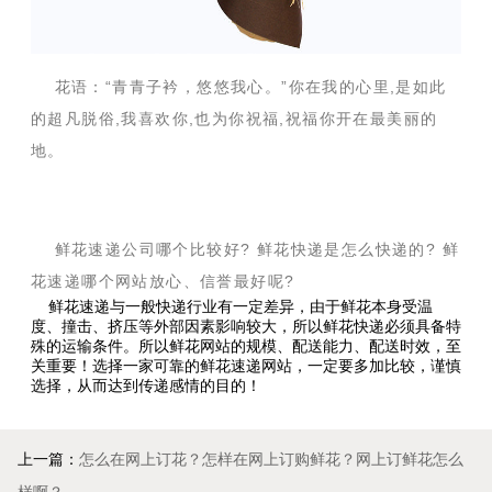
花语：“青青子衿，悠悠我心。”你在我的心里,是如此
的超凡脱俗,我喜欢你,也为你祝福,祝福你开在最美丽的
地。
鲜花速递公司哪个比较好? 鲜花快递是怎么快递的? 鲜
花速递哪个网站放心、信誉最好呢?
鲜花速递与一般快递行业有一定差异，由于鲜花本身受温
度、撞击、挤压等外部因素影响较大，所以鲜花快递必须具备特
殊的运输条件。所以鲜花网站的规模、配送能力、配送时效，至
关重要！选择一家可靠的鲜花速递网站，一定要多加比较，谨慎
选择，从而达到传递感情的目的！
上一篇：
怎么在网上订花？怎样在网上订购鲜花？网上订鲜花怎么