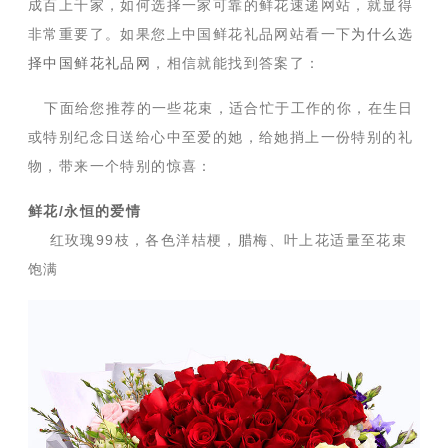
成百上千家，如何选择一家可靠的鲜花速递网站，就显得
非常重要了。如果您上中国鲜花礼品网站看一下
为什么选
择中国鲜花礼品网
，相信就能找到答案了：
下面给您推荐的一些花束，适合忙于工作的你，在生日
或特别纪念日送给心中至爱的她，给她捎上一份特别的礼
物，带来一个特别的惊喜：
鲜花/永恒的爱情
红玫瑰99枝，各色洋桔梗，腊梅、叶上花适量至花束
饱满