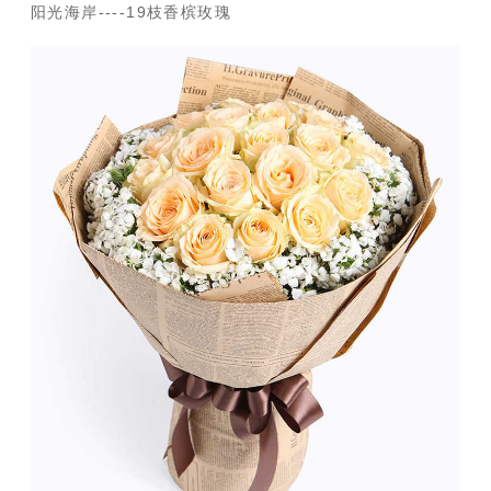
阳光海岸----19枝香槟玫瑰