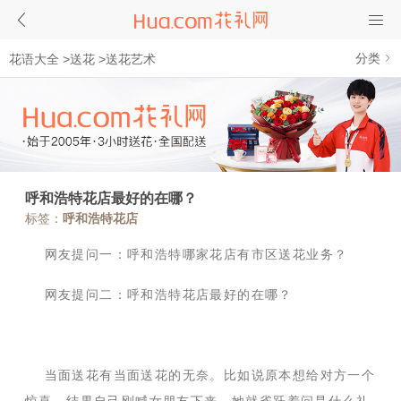
分类
花语大全
>
送花
>
送花艺术
呼和浩特花店最好的在哪？
标签：
呼和浩特花店
网友提问一：呼和浩特哪家花店有市区送花业务？
网友提问二：呼和浩特花店最好的在哪？
当面送花有当面送花的无奈。比如说原本想给对方一个