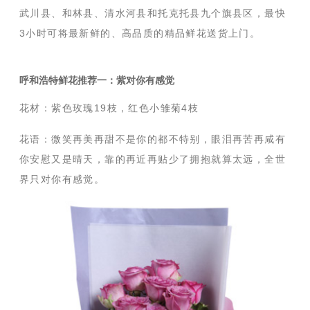
武川县、和林县、清水河县和托克托县九个旗县区，最快
3小时可将最新鲜的、高品质的精品鲜花送货上门。
呼和浩特鲜花推荐一：紫对你有感觉
花材：紫色玫瑰19枝，红色小雏菊4枝
花语：
微笑再美再甜不是你的都不特别，眼泪再苦再咸有
你安慰又是晴天，靠的再近再贴少了拥抱就算太远，全世
界只对你有感觉。