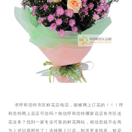
求呼和浩特市区鲜花店电话，能够网上订花的！！！呼
和浩特网上花店可信吗？相信呼和浩特哪家花店有市区送
花业务？找到一家专业可靠的鲜花网站，相信您就不会再
为上述问题困扰了！选择网上订花，制造更多惊喜，鲜花