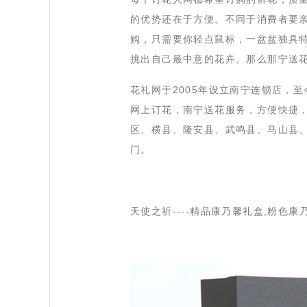
的优势还在于方便。不同于消费者要
购，只需要你轻点鼠标，一盆盆独具
挑出自己最中意的花卉。那么那宁送花
 花礼网于2005年设立南宁连锁店
网上订花，南宁送花服务，方便快捷
区、横县、隆安县、武鸣县、马山县
门。
天使之祈----精品康乃馨礼盒,粉色康