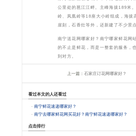
公里处的邕江江畔。主峰海拔189米
岭、凤凰岭等18座大小岭组成，海拔
崖刻，石香灶等外，还新建了不少景
 南宁送花网哪家好？南宁哪家鲜花网
的不止是鲜花，而是一整套的服务，
到对方。
上一篇：
石家庄订花网哪家好？
看过本文的人还看过
 ·
南宁鲜花速递哪家好？
 ·
南宁去哪家鲜花网买花好？南宁鲜花速递哪家好？
点击排行