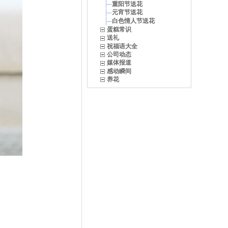
重阳节送花
元宵节送花
白色情人节送花
蛋糕常识
送礼
祝福语大全
公司动态
媒体报道
感动瞬间
养花