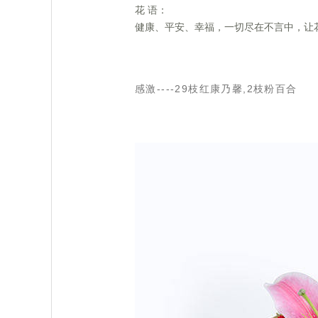
 花 语：
 健康、平安、幸福，一切尽在不言中，
感激----29枝红康乃馨,2枝粉百合