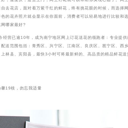
亲自去花店，面对着万紫千红的鲜花，终有挑花眼的时候，而选择
特色的花卉照片就会显示在你面前，消费者可以轻易地进行比较和
网哪家最好?
，至今经营已逾10年，成为南宁地区网上订花送花的领跑者：专业提供
，配送范围包括：青秀区、兴宁区、江南区、良庆区、邕宁区、西
、上林县、宾阳县，最快3小时可将最新鲜的、高品质的精品鲜花送
乃馨19枝，勿忘我适量