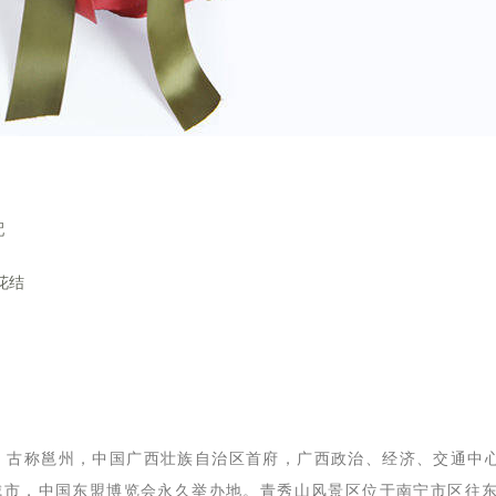
配
花结
简称邕，古称邕州，中国广西壮族自治区首府，广西政治、经济、交通中
城市，中国东盟博览会永久举办地。青秀山风景区位于南宁市区往东