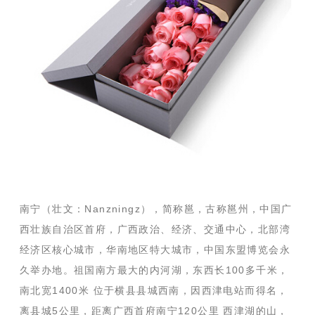
南宁（壮文：Nanzningz），简称邕，古称邕州，中国广
西壮族自治区首府，广西政治、经济、交通中心，北部湾
经济区核心城市，华南地区特大城市，中国东盟博览会永
久举办地。祖国南方最大的内河湖，东西长100多千米，
南北宽1400米 位于横县县城西南，因西津电站而得名，
离县城5公里，距离广西首府南宁120公里 西津湖的山，