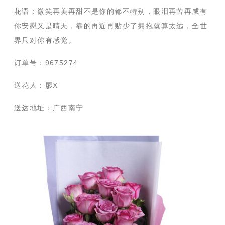
花语：微笑再美再甜不是你的都不特别，眼泪再苦再咸有
你安慰又是晴天，靠的再近再贴少了拥抱就算太远，全世
界只对你有感觉。
订单号：9675274
送花人：廖X
送达地址：广西南宁