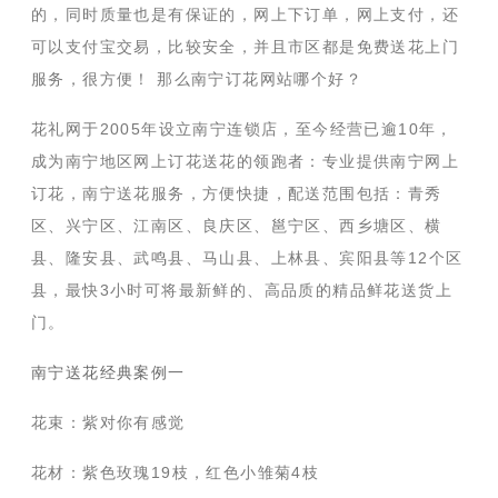
的，同时质量也是有保证的，网上下订单，网上支付，还
可以支付宝交易，比较安全，并且市区都是免费送花上门
服务，很方便！ 那么南宁订花网站哪个好？
花礼网于2005年设立南宁连锁店，至今经营已逾10年，
成为南宁地区网上订花送花的领跑者：专业提供南宁网上
订花，南宁送花服务，方便快捷，配送范围包括：青秀
区、兴宁区、江南区、良庆区、邕宁区、西乡塘区、横
县、隆安县、武鸣县、马山县、上林县、宾阳县等12个区
县，最快3小时可将最新鲜的、高品质的精品鲜花送货上
门。
南宁送花经典案例一
花束：紫对你有感觉
花材：紫色玫瑰19枝，红色小雏菊4枝