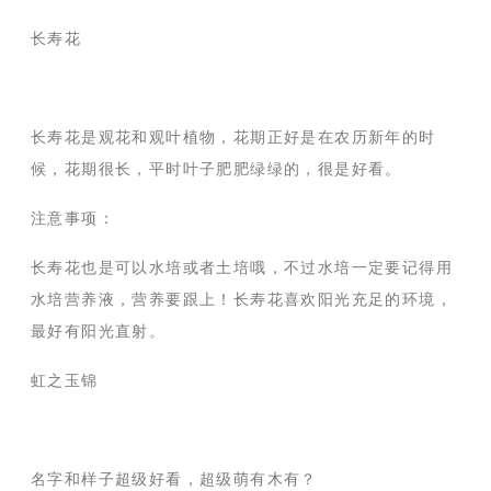
长寿花
长寿花是观花和观叶植物，花期正好是在农历新年的时
候，花期很长，平时叶子肥肥绿绿的，很是好看。
注意事项：
长寿花也是可以水培或者土培哦，不过水培一定要记得用
水培营养液，营养要跟上！长寿花喜欢阳光充足的环境，
最好有阳光直射。
虹之玉锦
名字和样子超级好看，超级萌有木有？