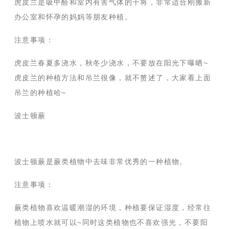
虎皮兰是吸甲醛和室内有害气体的干将，非常适合刚搬新
办公室和怀孕的妈妈等朋友种植。
注意事项：
虎皮兰春夏多浇水，秋冬少浇水，不要放在阳光下曝晒~
虎皮兰的种植方法和吊兰很像，就不赘述了，大家看上面
吊兰的种植哈~
波士顿蕨
波士顿蕨是蕨类植物中去味非常优秀的一种植物。
注意事项：
蕨类植物喜欢温暖潮湿的环境，种植要保证湿度，经常往
植物上喷水就可以~同时这类植物也不喜欢强光，不要阳