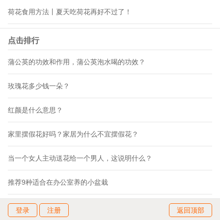
荷花食用方法丨夏天吃荷花再好不过了！
点击排行
蒲公英的功效和作用，蒲公英泡水喝的功效？
玫瑰花多少钱一朵？
红颜是什么意思？
家里摆假花好吗？家居为什么不宜摆假花？
当一个女人主动送花给一个男人，这说明什么？
推荐9种适合在办公室养的小盆栽
登录
注册
返回顶部