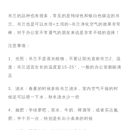
吊兰的品种也有很多，常见的是纯绿色和银白色镶边的吊
兰。吊兰也是可以水培+土培的~吊兰净化空气的效果非常
棒，对于办公室不常通气的朋友来说是非常不错的选择！
注意事项：
1、光照：吊兰不是喜光植物，不要让阳光直射吊兰2、温
度：吊兰适宜生长的温度是15-25°，一般的办公室都能满
足
3、浇水：春夏的时候多给吊兰浇水，室内空气干燥的时
候还可以喷一下水，秋冬浇水少一些
4、施肥：学绿萝吧，茶水、牛奶、啤酒等，或者买点氮
肥，半个月一次，特别是长出小条来的时候