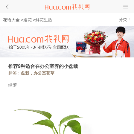
分类
花语大全
>
送花
>
鲜花生活
推荐9种适合在办公室养的小盆栽
标签：
盆栽，办公室花草
绿萝