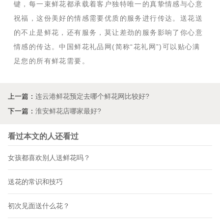
键，每一束鲜花都承载着客户独特唯一的真挚情感与心意
祝福，这份美好的情感需要优质的服务进行传达。送花送
的不止是鲜花，还有服务，莫让差劲的服务影响了你心意
情感的传达。中国鲜花礼品网(简称“花礼网”)可以贴心满
足您的所有鲜花需要。
上一篇：
连云港鲜花预定去哪个鲜花网比较好?
下一篇：
淮安鲜花店哪家最好?
看过本文的人还看过
女孩都喜欢别人送鲜花吗？
送花的常识和技巧
初次见面送什么花？