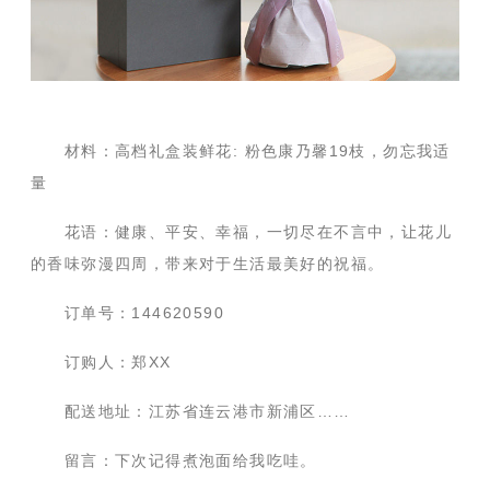
材料：高档礼盒装鲜花: 粉色康乃馨19枝，勿忘我适
量
花语：健康、平安、幸福，一切尽在不言中，让花儿
的香味弥漫四周，带来对于生活最美好的祝福。
订单号：144620590
订购人：郑XX
配送地址：江苏省连云港市新浦区……
留言：下次记得煮泡面给我吃哇。