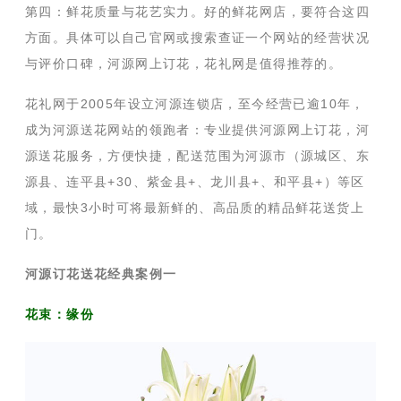
第四：鲜花质量与花艺实力。好的鲜花网店，要符合这四
方面。具体可以自己官网或搜索查证一个网站的经营状况
与评价口碑，河源网上订花，花礼网是值得推荐的。
花礼网于2005年设立河源连锁店，至今经营已逾10年，
成为河源送花网站的领跑者：专业提供河源网上订花，河
源送花服务，方便快捷，配送范围为河源市（源城区、东
源县、连平县+30、紫金县+、龙川县+、和平县+）等区
域，最快3小时可将最新鲜的、高品质的精品鲜花送货上
门。
河源订花送花经典案例一
花束：缘份