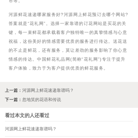
市等。
河源鲜花速递哪家服务好?河源网上鲜花预订去哪个网站?
答案就是“花礼网”。选择一家靠谱的订花网站是买花的关
键，每一束鲜花都承载着客户独特唯一的真挚情感与心意
祝福，这份美好的情感需要优质的服务进行传达。送花送
的不止是鲜花，还有服务，莫让差劲的服务影响了你心意
情感的传达。中国鲜花礼品网(简称“花礼网”)专注于提升
客户体验，致力于为客户提供优质的鲜花服务。
上一篇：
河源网上鲜花速递靠谱吗？
下一篇：
忽地笑的花语和传说
看过本文的人还看过
河源网上鲜花速递靠谱吗？