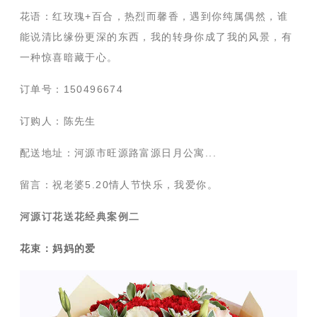
花语：红玫瑰+百合，热烈而馨香，遇到你纯属偶然，谁
能说清比缘份更深的东西，我的转身你成了我的风景，有
一种惊喜暗藏于心。
订单号：150496674
订购人：陈先生
配送地址：河源市旺源路富源日月公寓...
留言：祝老婆5.20情人节快乐，我爱你。
河源订花送花经典案例二
花束：妈妈的爱