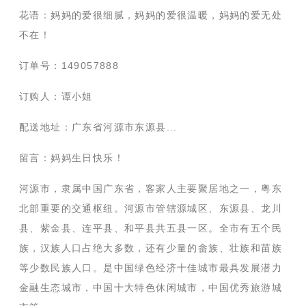
花语：妈妈的爱很细腻，妈妈的爱很温暖，妈妈的爱无处
不在！
订单号：149057888
订购人：谭小姐
配送地址：广东省河源市东源县...
留言：妈妈生日快乐！
河源市，隶属中国广东省，客家人主要聚居地之一，粤东
北部重要的交通枢纽。河源市管辖源城区、东源县、龙川
县、紫金县、连平县、和平县共五县一区。全市有五个民
族，汉族人口占绝大多数，还有少量的畲族、壮族和苗族
等少数民族人口。是中国绿色经济十佳城市最具发展潜力
金融生态城市，中国十大特色休闲城市，中国优秀旅游城