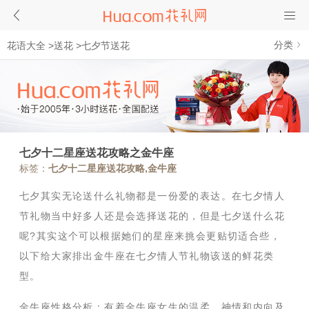
分类
花语大全
>
送花
>
七夕节送花
七夕十二星座送花攻略之金牛座
标签：
七夕十二星座送花攻略,金牛座
七夕其实无论送什么礼物都是一份爱的表达。在七夕情人
节礼物当中好多人还是会选择送花的，但是七夕送什么花
呢?其实这个可以根据她们的星座来挑会更贴切适合些，
以下给大家排出金牛座在七夕情人节礼物该送的鲜花类
型。
金牛座性格分析：有着金牛座女生的温柔、神情和内向及