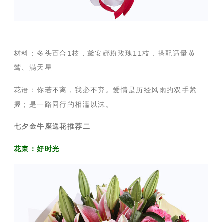
材料：多头百合1枝，黛安娜粉玫瑰11枝，搭配适量黄
莺、满天星
花语：你若不离，我必不弃。爱情是历经风雨的双手紧
握；是一路同行的相濡以沫。
七夕金牛座送花推荐二
花束：好时光