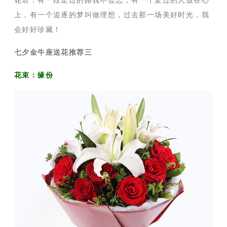
花语：有一段走过的路我不会忘，有一个爱过的人放在心
上，有一个追逐的梦叫做理想，过去那一场美好时光，我
会好好珍藏！
七夕金牛座送花推荐三
花束：缘份