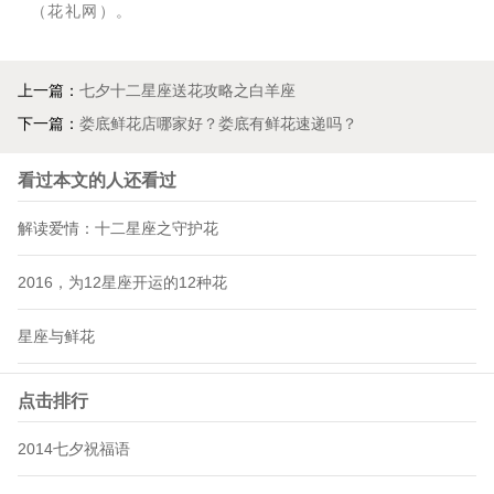
（花礼网）。
上一篇：
七夕十二星座送花攻略之白羊座
下一篇：
娄底鲜花店哪家好？娄底有鲜花速递吗？
看过本文的人还看过
解读爱情：十二星座之守护花
2016，为12星座开运的12种花
星座与鲜花
点击排行
2014七夕祝福语