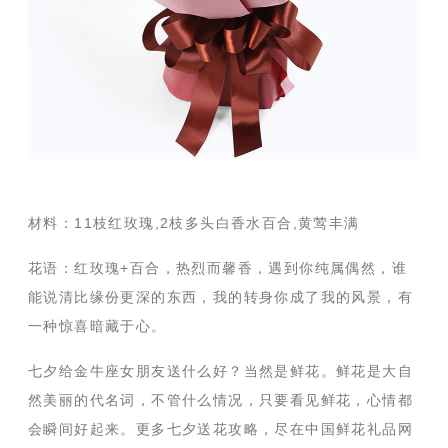
材料：11枝红玫瑰,2枝多头白香水百合,黄莺丰满
花语：红玫瑰+百合，热烈而馨香，遇到你纯属偶然，谁
能说清比缘份更深的东西，我的转身你成了我的风景，有
一种惊喜暗藏于心。
七夕给金牛座女朋友送什么好？当然是鲜花。鲜花是大自
然美丽的代名词，不管什么情况，只要看见鲜花，心情都
会瞬间好起来。更多七夕送花攻略，尽在中国鲜花礼品网