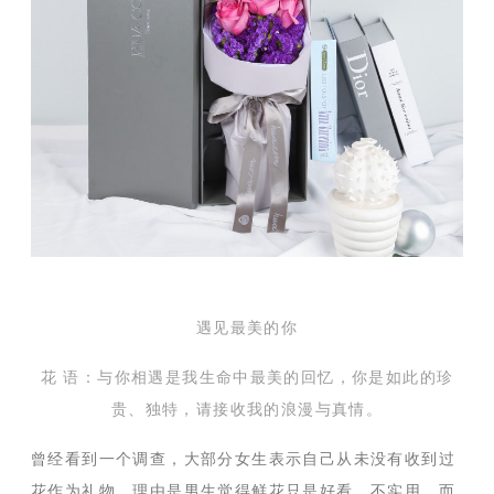
遇见最美的你
花 语：与你相遇是我生命中最美的回忆，你是如此的珍
贵、独特，请接收我的浪漫与真情。
曾经看到一个调查，大部分女生表示自己从未没有收到过
花作为礼物，理由是男生觉得鲜花只是好看，不实用，而