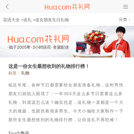
分类
花语大全
>
送礼
>
送女朋友生日礼物
这是一份女生最想收到的礼物排行榜！
标签：
礼物
临近年尾，各种节日都需要给女朋友准备礼物，这时男性
朋友们就陷入困境了：一年365天这么多节日需要这么多
礼物，到底该怎么送？确实也是，送礼物一直都是一个大
大的难题，也困扰着很多男生。今天小编给大家制作一下
那些女生最想收到的礼物排行榜，让你送礼不再犯难！
Top5饰品