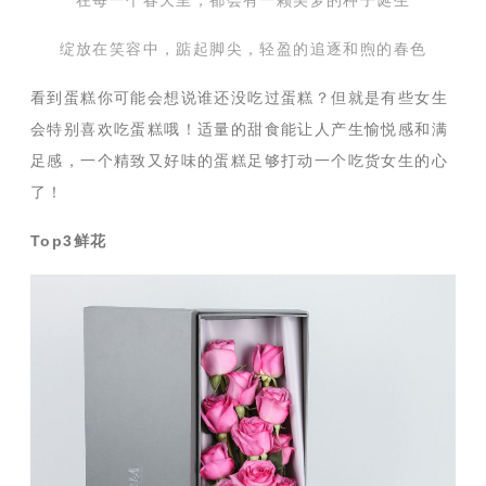
在每一个春天里，都会有一颗美梦的种子诞生
绽放在笑容中，踮起脚尖，轻盈的追逐和煦的春色
看到蛋糕你可能会想说谁还没吃过蛋糕？但就是有些女生
会特别喜欢吃蛋糕哦！适量的甜食能让人产生愉悦感和满
足感，一个精致又好味的蛋糕足够打动一个吃货女生的心
了！
Top3鲜花