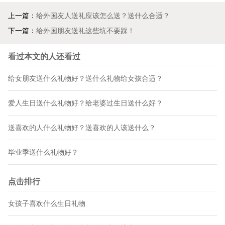
上一篇：
给外国友人送礼应该怎么送？送什么合适？
下一篇：
给外国朋友送礼这些坑不要踩！
看过本文的人还看过
给女朋友送什么礼物好？送什么礼物给女孩合适？
爱人生日送什么礼物好？给老婆过生日送什么好？
送喜欢的人什么礼物好？送喜欢的人该送什么？
毕业季送什么礼物好？
点击排行
女孩子喜欢什么生日礼物