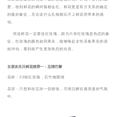
爱，收到鲜花的瞬间脸都会红。鲜花更是双方关系的确定
的最好象征，无论送什么礼物都比不上鲜花所带来的感
动。
而送鲜花一定要送红玫瑰，因为只有红玫瑰是热恋的象
征，红玫瑰的颜色如同果实，能够唤起女性采集果实的原
始冲动，看到就产生更加热烈的欣喜。
女朋友生日鲜花推荐一：忘情巴黎
花材：33枝红玫瑰，石竹梅围绕
花语：
只想和你忘掉一切烦恼，尽情沉醉在最浪漫的气氛
中。