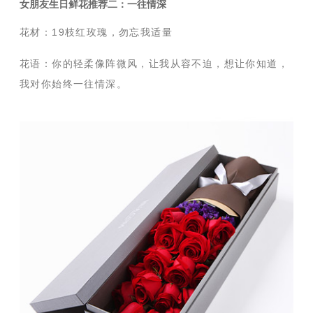
女朋友生日鲜花推荐二：一往情深
花材：19枝红玫瑰，勿忘我适量
花语：
你的轻柔像阵微风，让我从容不迫，想让你知道，
我对你始终一往情深。