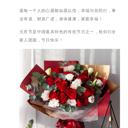
愿每一个人的心愿都如愿以偿，幸福与你同行，事
业有成，财源广进，身体健康，家庭幸福！
元宵节是中国最具特色的传统节日之一，祝你们全
家人团圆，节日快乐！