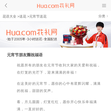
分类
花语大全
>
送花
>
元宵节送花
元宵节朋友圈祝福语
祝愿所有的朋友在元宵节收到大家的关爱和祝福，
在灯笼的光芒下，迎来满满的幸福！
在这美好的元宵节，愿你的心中有星辉闪耀，满满
的祝福，甜甜的笑声。
看，月儿圆圆，灯笼红红，愿你开心快乐幸福满
满，一直好好的。