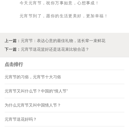
今天元宵节，祝你万事如意，心想事成！
元宵节到了，愿你的生活更美好，更加幸福！
上一篇：
元宵节：表达心意的最佳礼物，送长辈一束鲜花
下一篇：
元宵节送花篮好还是送花束比较合适？
点击排行
元宵节的习俗，元宵节十大习俗
元宵节又叫什么节？中国的“情人节”
为什么元宵节又叫中国情人节？
元宵节送花好吗？