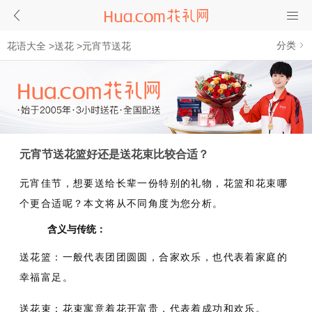
分类
花语大全
>
送花
>
元宵节送花
元宵节送花篮好还是送花束比较合适？
元宵佳节，想要送给长辈一份特别的礼物，花篮和花束哪
个更合适呢？本文将从不同角度为您分析。
含义与传统：
送花篮：一般代表团团圆圆，合家欢乐，也代表着家庭的
幸福富足。
送花束：花束寓意着花开富贵，代表着成功和欢乐。