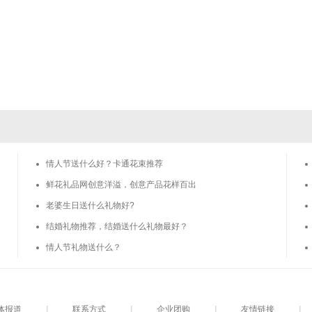
情人节送什么好？卡通花束推荐
鲜花礼品网创意洋溢，创意产品花样百出
老婆生日送什么礼物好?
结婚礼物推荐，结婚送什么礼物最好？
情人节礼物送什么？
体报道
|
联系方式
|
企业团购
|
友情链接
|