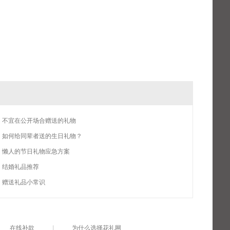
不宜在公开场合赠送的礼物
如何给同辈者送的生日礼物？
懒人的节日礼物应急方案
结婚礼品推荐
赠送礼品小常识
在线补款
|
为什么选择花礼网