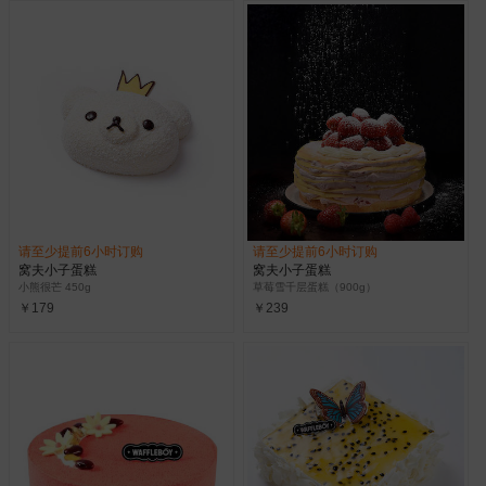
请至少提前6小时订购
请至少提前6小时订购
窝夫小子蛋糕
窝夫小子蛋糕
小熊很芒 450g
草莓雪千层蛋糕（900g）
￥179
￥239