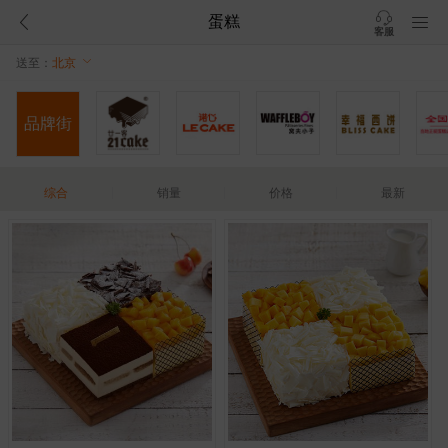
蛋糕
客服
送至：
北京
品牌街
综合
销量
价格
最新