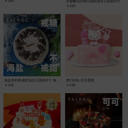
￥308
京都樱花白桃乌龙奶油生日蛋糕/6寸·
￥268
海盐奥利奥咸奶油生日蛋糕/6寸·海盐奥利奥
梦幻Kitty·生日蛋糕
￥248
￥248