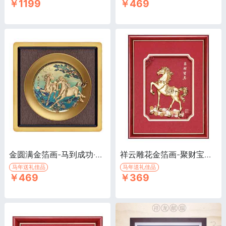
￥1199
￥469
金圆满金箔画-马到成功·3D立体金箔画，祝福，生日祝贺，商务公关礼物，企业赠品
祥云雕花金箔画-聚财宝马·3D立体金箔画，祝福，生日祝贺，商务公关礼物，企业赠品
马年送礼佳品
马年送礼佳品
￥469
￥369