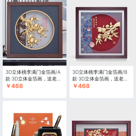
3D立体桃李满门金箔画/A
3D立体桃李满门金箔画/B
款·3D立体金箔画，送老师
款·3D立体金箔画，送老师
￥468
￥468
礼品，家居装饰画
礼品，家居装饰画