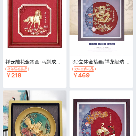
祥云雕花金箔画-马到成功·3D立体金箔画，祝福，生日祝贺，商务公关礼物，企业赠品
3D立体金箔画/祥龙献瑞·3D立体金箔画，送长辈礼品，家居装饰画
马年送礼佳品
龙年生肖礼品
￥218
￥469