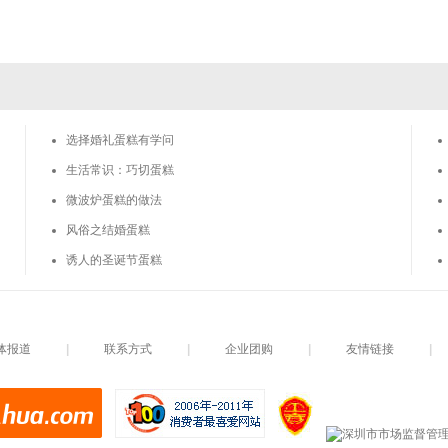
选择婚礼蛋糕有学问
生活常识：巧切蛋糕
微波炉蛋糕的做法
风俗之结婚蛋糕
诱人的圣诞节蛋糕
体报道
|
联系方式
|
企业团购
|
友情链接
|