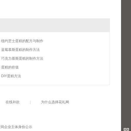
纽约芝士蛋糕的配方与制作
蓝莓慕斯蛋糕的制作方法
巧克力慕斯蛋糕的制作方法
蛋糕的价值
DIY蛋糕方法
在线补款
|
为什么选择花礼网