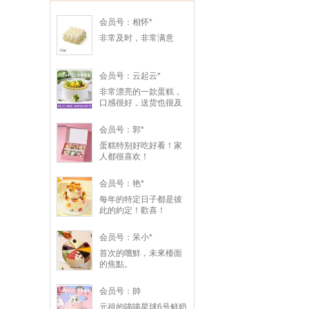
会员号：相怀*
非常及时，非常满意
会员号：云起云*
非常漂亮的一款蛋糕，
口感很好，送货也很及
时，我朋友非常喜欢，
谢谢！
会员号：郭*
蛋糕特别好吃好看！家
人都很喜欢！
会员号：艳*
每年的特定日子都是彼
此的約定！歡喜！
会员号：呆小*
首次的嚐鮮，未來檯面
的焦點。
会员号：帥
元祖的喵喵星球6号鲜奶