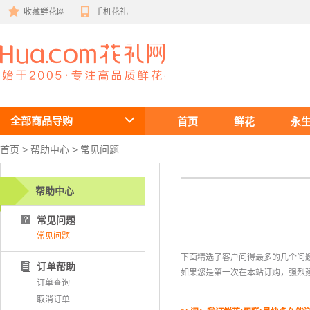
收藏鲜花网
手机花礼
鲜花速递
全部商品导购
首页
鲜花
永
首页
 >
帮助中心
 > 常见问题
帮助中心
常见问题
常见问题
下面精选了客户问得最多的几个问
订单帮助
如果您是第一次在本站订购，强烈
订单查询
取消订单