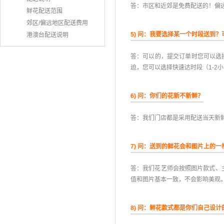
答：市区和近郊是免费配送的！偏
鲜花配送范围
郊区/偏远地区配送费用
5) 问：我要选择某一个时段送到？
港澳台配送说明
答：可以的，提交订单时您可以选择上午(
迫，您可以选择快速达时段（1-2
6) 问：你们的花新不新鲜？
答：我们门店都是采用配送当天新
7) 问：送到的鲜花会和图片上的一
答：我们花艺师会按照图片款式、
值和图片基本一致，不会影响美观
8) 问：鲜花款式都是你们自己设计