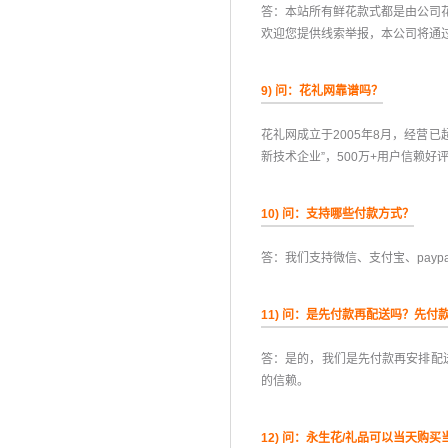
答：本站所有鲜花款式都是由公司
欢迎您提供线索举报，本公司将通
9) 问：花礼网靠谱吗？
花礼网成立于2005年8月，经营
新技术企业”，500万+用户信赖
10) 问：支持哪些付款方式？
答：我们支持微信、支付宝、pay
11) 问：是先付款再配送吗？先
答：是的，我们是先付款再安排配
的信赖。
12) 问：永生花/礼品可以当天购