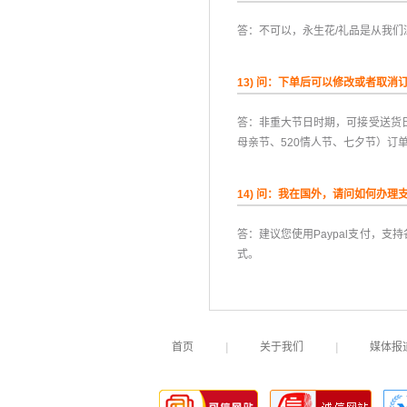
答：不可以，永生花/礼品是从我们
13) 问：下单后可以修改或者取消
答：非重大节日时期，可接受送货日
母亲节、520情人节、七夕节）订
14) 问：我在国外，请问如何办理
答：建议您使用Paypal支付，支
式。
首页
|
关于我们
|
媒体报